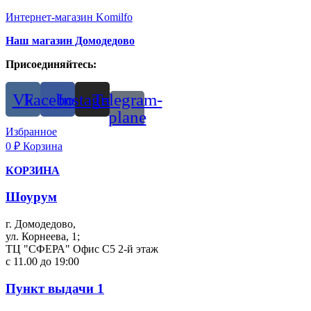
Интернет-магазин Komilfo
Наш магазин Домодедово
Присоединяйтесь:
Vk
Facebook
Instagram
Telegram-
plane
Избранное
0
₽
Корзина
КОРЗИНА
Шоурум
г. Домодедово,
ул. Корнеева, 1;
ТЦ "СФЕРА" Офис С5 2-й этаж
с 11.00 до 19:00
Пункт выдачи 1