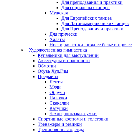
Для преподавания и практики
Для социальных танцев
Мужская
Для Европейских танцев
Для Латиноамериканских танцев
Для Преподавания и практики
Для прически
Халаты
Носки, колготки, нижнее белье и прочее
Художественная гимнастика
Купальники для выступлений
Аксессуары и полезности
Обмотки
Обувь Худ.Гим
Предметы
Ленты
Мячи
Обручи
Палочки
Скакалки
Катушки
Чехлы, рюкзаки, сумки
Спортивные костюмы и толстовки
Тренажеры и резинки
Тренировочная одежда