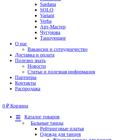
Sardana
SOLO
Variant
Verba
Арт-Мастер
Чугунова
Танцующие
О нас
Вакансии и сотрудничество
Доставка и оплата
Полезно знать
Новости
Статьи и полезная информация
Партнеры
Контакты
Распродажа
0
₽
Корзина
Меню
Каталог товаров
Бальные танцы
Рейтинговые платья
Одежда для танцев
Женская одежда для танцев