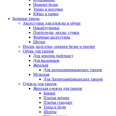
Нижнее белье
Трико и носочки
Юбки и пачки
Бальные танцы
Аксессуары для одежды и обуви
Накаблучники
Портпледы, чехлы, сумки
Фрачные аксессуары
Щетки
Носки, колготки, нижнее белье и прочее
Обувь для танцев
Для девочек (рейтинг)
Для мальчиков
Женская
Для латиноамериканских танцев
Мужская
Для Латиноамериканских танцев
Одежда для танцев
Женская одежда для танцев
Брюки
Платья латина
Платья стандарт
Топы и боди
Шорты