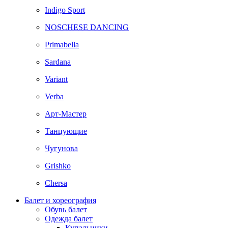
Indigo Sport
NOSCHESE DANCING
Primabella
Sardana
Variant
Verba
Арт-Мастер
Танцующие
Чугунова
Grishko
Chersa
Балет и хореография
Обувь балет
Одежда балет
Купальники