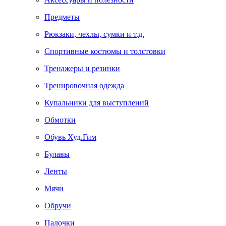
Предметы
Рюкзаки, чехлы, сумки и т.д.
Спортивные костюмы и толстовки
Тренажеры и резинки
Тренировочная одежда
Купальники для выступлений
Обмотки
Обувь Худ.Гим
Булавы
Ленты
Мячи
Обручи
Палочки