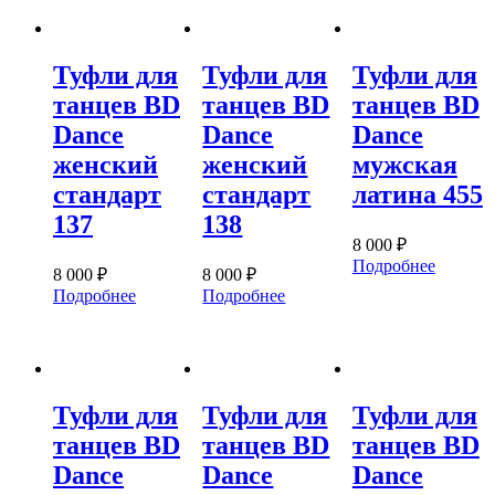
Туфли для
Туфли для
Туфли для
танцев BD
танцев BD
танцев BD
Dance
Dance
Dance
женский
женский
мужская
стандарт
стандарт
латина 455
137
138
8 000
₽
Подробнее
8 000
₽
8 000
₽
Подробнее
Подробнее
Туфли для
Туфли для
Туфли для
танцев BD
танцев BD
танцев BD
Dance
Dance
Dance