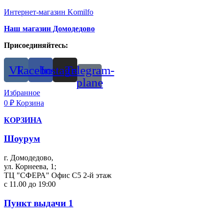
Интернет-магазин Komilfo
Наш магазин Домодедово
Присоединяйтесь:
Vk
Facebook
Instagram
Telegram-
plane
Избранное
0
₽
Корзина
КОРЗИНА
Шоурум
г. Домодедово,
ул. Корнеева, 1;
ТЦ "СФЕРА" Офис С5 2-й этаж
с 11.00 до 19:00
Пункт выдачи 1