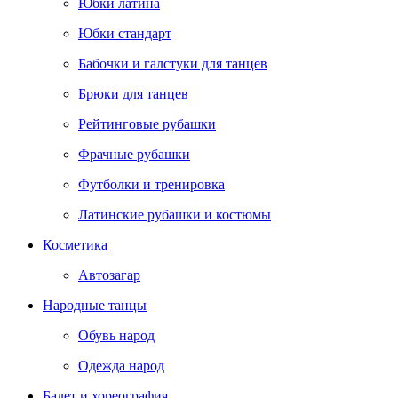
Юбки латина
Юбки стандарт
Бабочки и галстуки для танцев
Брюки для танцев
Рейтинговые рубашки
Фрачные рубашки
Футболки и тренировка
Латинские рубашки и костюмы
Косметика
Автозагар
Народные танцы
Обувь народ
Одежда народ
Балет и хореография