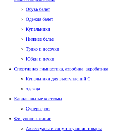
Обувь балет
Одежда балет
Купальники
Нижнее белье
Трико и носочки
Юбки и пачки
Спортивная гимнастика, аэробика, акробатика
Купальники для выступлений С
одежда
Карнавальные костюмы
Супергерои
Фигурное катание
Аксессуары и сопутствующие товары