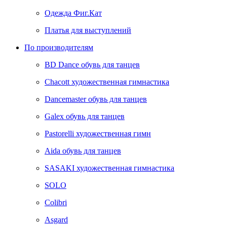
Одежда Фиг.Кат
Платья для выступлений
По производителям
BD Dance обувь для танцев
Chacott художественная гимнастика
Dancemaster обувь для танцев
Galex обувь для танцев
Pastorelli художественная гимн
Аida обувь для танцев
SASAKI художественная гимнастика
SOLO
Colibri
Asgard