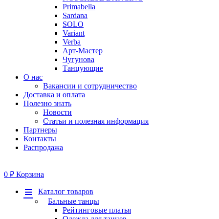
Primabella
Sardana
SOLO
Variant
Verba
Арт-Мастер
Чугунова
Танцующие
О нас
Вакансии и сотрудничество
Доставка и оплата
Полезно знать
Новости
Статьи и полезная информация
Партнеры
Контакты
Распродажа
0
₽
Корзина
Меню
Каталог товаров
Бальные танцы
Рейтинговые платья
Одежда для танцев