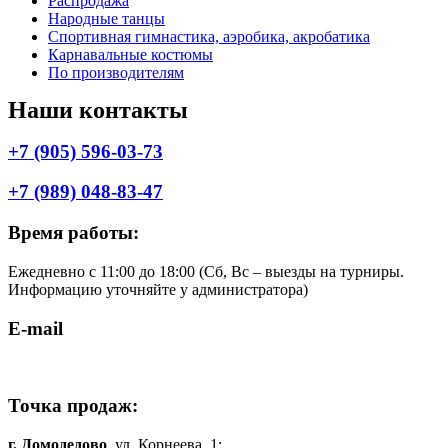
Распродажа
Народные танцы
Спортивная гимнастика, аэробика, акробатика
Карнавальные костюмы
По производителям
Наши контакты
+7 (905) 596-03-73
+7 (989) 048-83-47
Время работы:
Ежедневно с 11:00 до 18:00 (Cб, Вс – выезды на турниры.
Информацию уточняйте у администратора)
E-mail
shop.komilfo@yandex.ru
Точка продаж:
г. Домодедово
, ул. Корнеева, 1;