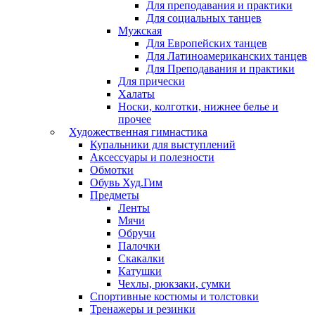
Для преподавания и практики
Для социальных танцев
Мужская
Для Европейских танцев
Для Латиноамериканских танцев
Для Преподавания и практики
Для прически
Халаты
Носки, колготки, нижнее белье и
прочее
Художественная гимнастика
Купальники для выступлений
Аксессуары и полезности
Обмотки
Обувь Худ.Гим
Предметы
Ленты
Мячи
Обручи
Палочки
Скакалки
Катушки
Чехлы, рюкзаки, сумки
Спортивные костюмы и толстовки
Тренажеры и резинки