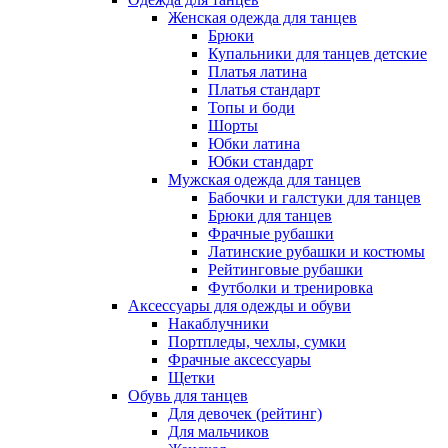
Женская одежда для танцев
Брюки
Купальники для танцев детские
Платья латина
Платья стандарт
Топы и боди
Шорты
Юбки латина
Юбки стандарт
Мужская одежда для танцев
Бабочки и галстуки для танцев
Брюки для танцев
Фрачные рубашки
Латинские рубашки и костюмы
Рейтинговые рубашки
Футболки и тренировка
Аксессуары для одежды и обуви
Накаблучники
Портпледы, чехлы, сумки
Фрачные аксессуары
Щетки
Обувь для танцев
Для девочек (рейтинг)
Для мальчиков