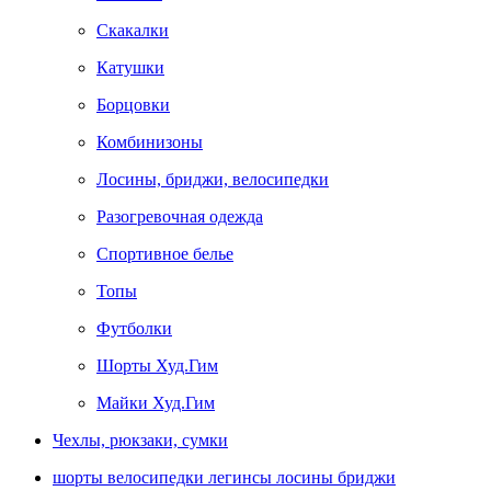
Скакалки
Катушки
Борцовки
Комбинизоны
Лосины, бриджи, велосипедки
Разогревочная одежда
Спортивное белье
Топы
Футболки
Шорты Худ.Гим
Майки Худ.Гим
Чехлы, рюкзаки, сумки
шорты велосипедки легинсы лосины бриджи