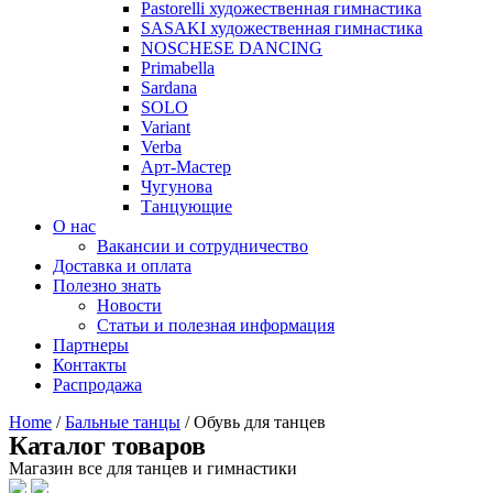
Pastorelli художественная гимнастика
SASAKI художественная гимнастика
NOSCHESE DANCING
Primabella
Sardana
SOLO
Variant
Verba
Арт-Мастер
Чугунова
Танцующие
О нас
Вакансии и сотрудничество
Доставка и оплата
Полезно знать
Новости
Статьи и полезная информация
Партнеры
Контакты
Распродажа
Home
/
Бальные танцы
/ Обувь для танцев
Каталог товаров
Магазин все для танцев и гимнастики