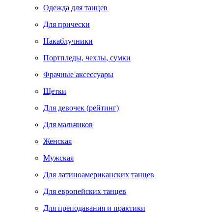
Одежда для танцев
Для прически
Накаблучники
Портпледы, чехлы, сумки
Фрачные аксессуары
Щетки
Для девочек (рейтинг)
Для мальчиков
Женская
Мужская
Для латиноамериканских танцев
Для европейских танцев
Для преподавания и практики