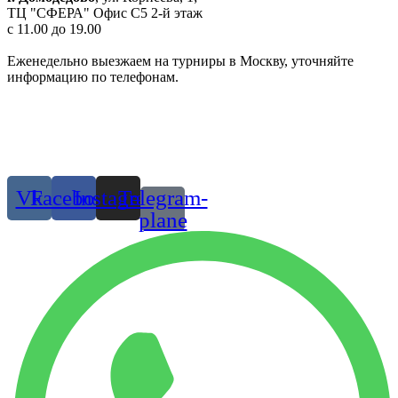
ТЦ "СФЕРА" Офис C5 2-й этаж
c 11.00 до 19.00
Еженедельно выезжаем на турниры в Москву, уточняйте
информацию по телефонам.
Одежда и обувь для танцев в Москве и МО
© 2019 г. Все права защищены
Присоединяйтесь:
Vk
Facebook
Instagram
Telegram-
plane