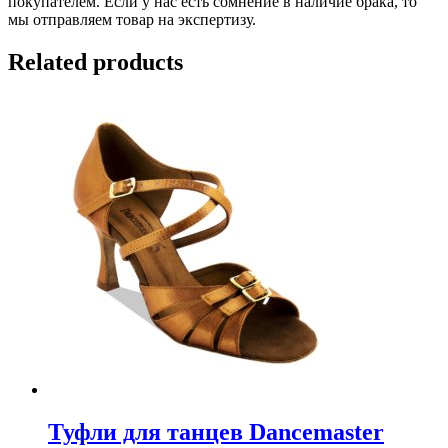
покупателем. Если у нас есть сомнение в наличие брака, то
мы отправляем товар на экспертизу.
Related products
Туфли для танцев Dancemaster