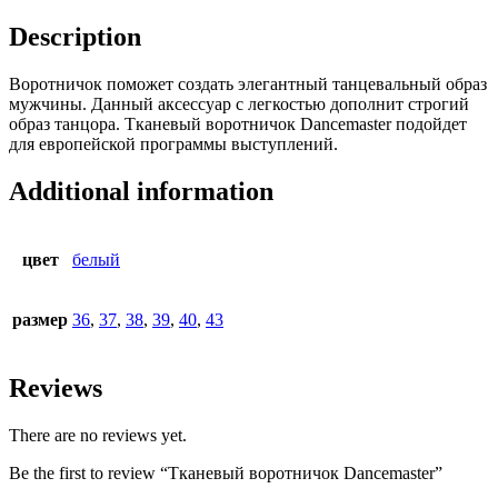
Description
Воротничок поможет создать элегантный танцевальный образ
мужчины. Данный аксессуар с легкостью дополнит строгий
образ танцора. Тканевый воротничок Dancemaster подойдет
для европейской программы выступлений.
Additional information
цвет
белый
размер
36
,
37
,
38
,
39
,
40
,
43
Reviews
There are no reviews yet.
Be the first to review “Тканевый воротничок Dancemaster”