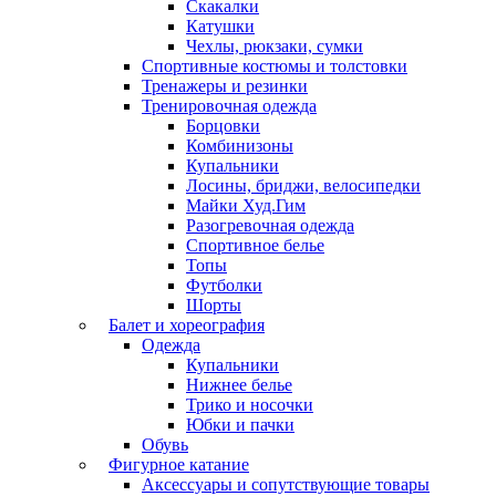
Скакалки
Катушки
Чехлы, рюкзаки, сумки
Спортивные костюмы и толстовки
Тренажеры и резинки
Тренировочная одежда
Борцовки
Комбинизоны
Купальники
Лосины, бриджи, велосипедки
Майки Худ.Гим
Разогревочная одежда
Спортивное белье
Топы
Футболки
Шорты
Балет и хореография
Одежда
Купальники
Нижнее белье
Трико и носочки
Юбки и пачки
Обувь
Фигурное катание
Аксессуары и сопутствующие товары