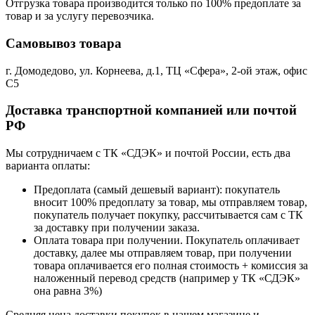
Отгрузка товара производится только по 100% предоплате за
товар и за услугу перевозчика.
Самовывоз товара
г. Домодедово, ул. Корнеева, д.1, ТЦ «Сфера», 2-ой этаж, офис
С5
Доставка транспортной компанией или почтой
РФ
Мы сотрудничаем с ТК «СДЭК» и почтой России, есть два
варианта оплаты:
Предоплата (самый дешевый вариант): покупатель
вносит 100% предоплату за товар, мы отправляем товар,
покупатель получает покупку, рассчитывается сам с ТК
за доставку при получении заказа.
Оплата товара при получении. Покупатель оплачивает
доставку, далее мы отправляем товар, при получении
товара оплачивается его полная стоимость + комиссия за
наложенный перевод средств (например у ТК «СДЭК»
она равна 3%)
Средняя цена доставки покупок в нашем магазине и