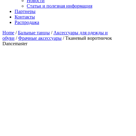
Новости
Статьи и полезная информация
Партнеры
Контакты
Распродажа
Home
/
Бальные танцы
/
Аксессуары для одежды и
обуви
/
Фрачные аксессуары
/ Тканевый воротничок
Dancemaster