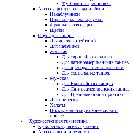
Футболки и тренировка
Аксессуары для одежды и обуви
Накаблучники
Портпледы, чехлы, сумки
Фрачные аксессуары
Щетки
Обувь для танцев
Для девочек (рейтинг)
Для мальчиков
Женская
Для европейских танцев
Для латиноамериканских танцев
Для преподавания и практики
Для социальных танцев
Мужская
Для Европейских танцев
Для Латиноамериканских танцев
Для Преподавания и практики
Для прически
Халаты
Носки, колготки, нижнее белье и
прочее
Художественная гимнастика
Купальники для выступлений
Аксессуары и полезности