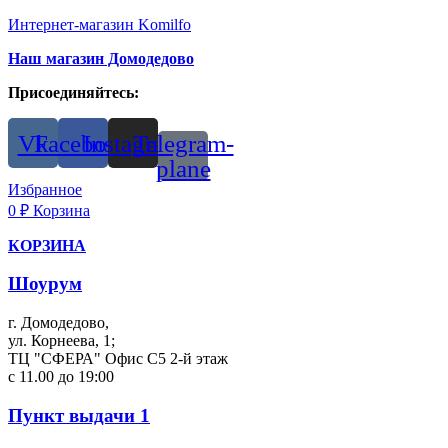
Интернет-магазин Komilfo
Наш магазин Домодедово
Присоединяйтесь:
Vk
Facebook
Instagram
Telegram-
plane
Избранное
0
₽
Корзина
КОРЗИНА
Шоурум
г. Домодедово,
ул. Корнеева, 1;
ТЦ "СФЕРА" Офис С5 2-й этаж
с 11.00 до 19:00
Пункт выдачи 1