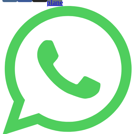
plane