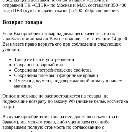
отправкой ТК «СДЭК» по Москве и М.О. составляет 350-400
р. до ПВЗ (пункт выдачи заказов) и 500-550р. «до двери».
Возврат товара
Если Вы приобрели товар надлежащего качества, но по
каким-то причинам он Вам не подошел, то в течении 14 дней
Вы имеете право вернуть его при соблюдении следующих
условий:
Товар не был в употреблении
Сохранен товарный вид
Сохранены потребительские свойства
Сохранены пломбы и фабричные ярлыки
Имеется документ, подтверждающий оплату в нашем
магазине
Описанное выше не распространяется на товары, не
подлежащие возврату по закону РФ (нижнее белье, косметика
и пр.)
В случае приобретения товара ненадлежащего качества (с
браком), мы меняем товар, либо уцениваем его, либо
возвращаем полную стоимость по согласованию с