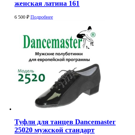
женская латина 161
6 500
₽
Подробнее
Туфли для танцев Dancemaster
25020 мужской стандарт