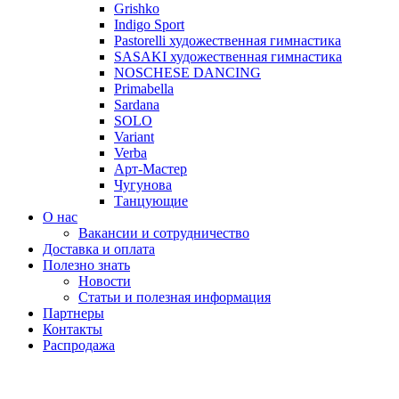
Grishko
Indigo Sport
Pastorelli художественная гимнастика
SASAKI художественная гимнастика
NOSCHESE DANCING
Primabella
Sardana
SOLO
Variant
Verba
Арт-Мастер
Чугунова
Танцующие
О нас
Вакансии и сотрудничество
Доставка и оплата
Полезно знать
Новости
Статьи и полезная информация
Партнеры
Контакты
Распродажа