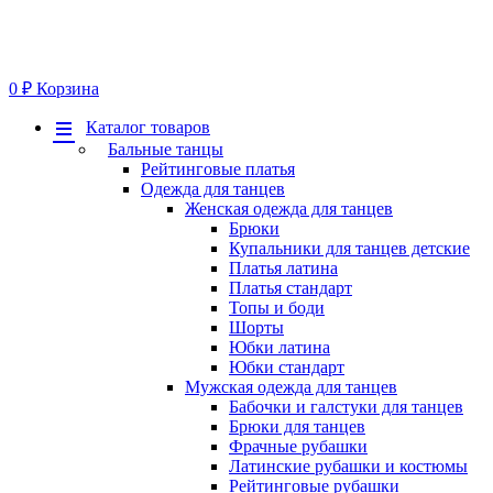
0
₽
Корзина
Меню
Каталог товаров
Бальные танцы
Рейтинговые платья
Одежда для танцев
Женская одежда для танцев
Брюки
Купальники для танцев детские
Платья латина
Платья стандарт
Топы и боди
Шорты
Юбки латина
Юбки стандарт
Мужская одежда для танцев
Бабочки и галстуки для танцев
Брюки для танцев
Фрачные рубашки
Латинские рубашки и костюмы
Рейтинговые рубашки