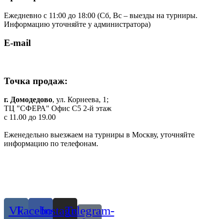
Ежедневно с 11:00 до 18:00 (Cб, Вс – выезды на турниры.
Информацию уточняйте у администратора)
E-mail
shop.komilfo@yandex.ru
Точка продаж:
г. Домодедово
, ул. Корнеева, 1;
ТЦ "СФЕРА" Офис C5 2-й этаж
c 11.00 до 19.00
Еженедельно выезжаем на турниры в Москву, уточняйте
информацию по телефонам.
Одежда и обувь для танцев в Москве и МО
© 2019 г. Все права защищены
Присоединяйтесь:
Vk
Facebook
Instagram
Telegram-