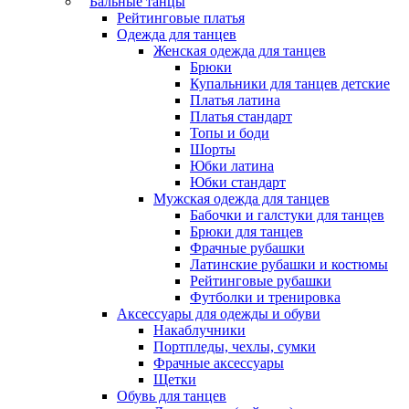
Бальные танцы
Рейтинговые платья
Одежда для танцев
Женская одежда для танцев
Брюки
Купальники для танцев детские
Платья латина
Платья стандарт
Топы и боди
Шорты
Юбки латина
Юбки стандарт
Мужская одежда для танцев
Бабочки и галстуки для танцев
Брюки для танцев
Фрачные рубашки
Латинские рубашки и костюмы
Рейтинговые рубашки
Футболки и тренировка
Аксессуары для одежды и обуви
Накаблучники
Портпледы, чехлы, сумки
Фрачные аксессуары
Щетки
Обувь для танцев