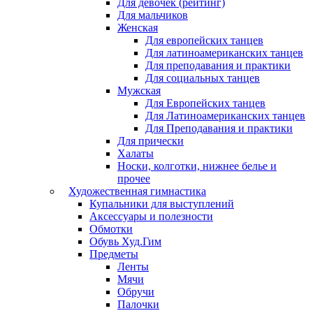
Для девочек (рейтинг)
Для мальчиков
Женская
Для европейских танцев
Для латиноамериканских танцев
Для преподавания и практики
Для социальных танцев
Мужская
Для Европейских танцев
Для Латиноамериканских танцев
Для Преподавания и практики
Для прически
Халаты
Носки, колготки, нижнее белье и
прочее
Художественная гимнастика
Купальники для выступлений
Аксессуары и полезности
Обмотки
Обувь Худ.Гим
Предметы
Ленты
Мячи
Обручи
Палочки