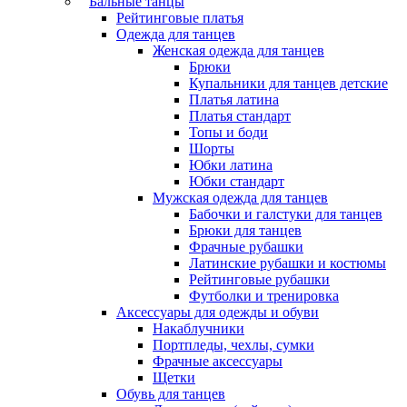
Бальные танцы
Рейтинговые платья
Одежда для танцев
Женская одежда для танцев
Брюки
Купальники для танцев детские
Платья латина
Платья стандарт
Топы и боди
Шорты
Юбки латина
Юбки стандарт
Мужская одежда для танцев
Бабочки и галстуки для танцев
Брюки для танцев
Фрачные рубашки
Латинские рубашки и костюмы
Рейтинговые рубашки
Футболки и тренировка
Аксессуары для одежды и обуви
Накаблучники
Портпледы, чехлы, сумки
Фрачные аксессуары
Щетки
Обувь для танцев