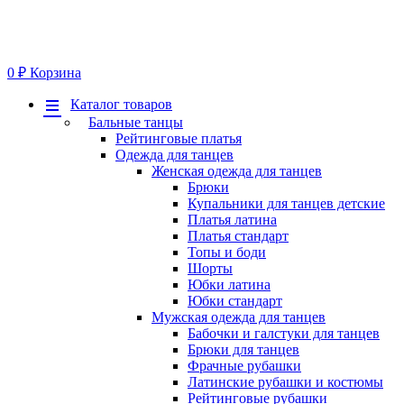
0
₽
Корзина
Меню
Каталог товаров
Бальные танцы
Рейтинговые платья
Одежда для танцев
Женская одежда для танцев
Брюки
Купальники для танцев детские
Платья латина
Платья стандарт
Топы и боди
Шорты
Юбки латина
Юбки стандарт
Мужская одежда для танцев
Бабочки и галстуки для танцев
Брюки для танцев
Фрачные рубашки
Латинские рубашки и костюмы
Рейтинговые рубашки