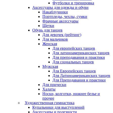
Футболки и тренировка
Аксессуары для одежды и обуви
Накаблучники
Портпледы, чехлы, сумки
Фрачные аксессуары
Щетки
Обувь для танцев
Для девочек (рейтинг)
Для мальчиков
Женская
Для европейских танцев
Для латиноамериканских танцев
Для преподавания и практики
Для социальных танцев
Мужская
Для Европейских танцев
Для Латиноамериканских танцев
Для Преподавания и практики
Для прически
Халаты
Носки, колготки, нижнее белье и
прочее
Художественная гимнастика
Купальники для выступлений
Аксессуары и полезности