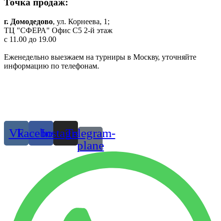
Точка продаж:
г. Домодедово
, ул. Корнеева, 1;
ТЦ "СФЕРА" Офис C5 2-й этаж
c 11.00 до 19.00
Еженедельно выезжаем на турниры в Москву, уточняйте
информацию по телефонам.
Одежда и обувь для танцев в Москве и МО
© 2019 г. Все права защищены
Присоединяйтесь:
Vk
Facebook
Instagram
Telegram-
plane