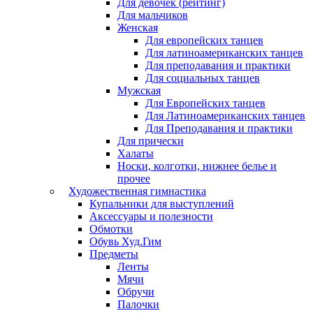
Для девочек (рейтинг)
Для мальчиков
Женская
Для европейских танцев
Для латиноамериканских танцев
Для преподавания и практики
Для социальных танцев
Мужская
Для Европейских танцев
Для Латиноамериканских танцев
Для Преподавания и практики
Для прически
Халаты
Носки, колготки, нижнее белье и
прочее
Художественная гимнастика
Купальники для выступлений
Аксессуары и полезности
Обмотки
Обувь Худ.Гим
Предметы
Ленты
Мячи
Обручи
Палочки