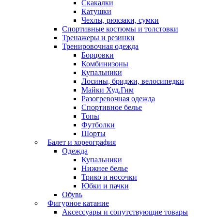
Скакалки
Катушки
Чехлы, рюкзаки, сумки
Спортивные костюмы и толстовки
Тренажеры и резинки
Тренировочная одежда
Борцовки
Комбинизоны
Купальники
Лосины, бриджи, велосипедки
Майки Худ.Гим
Разогревочная одежда
Спортивное белье
Топы
Футболки
Шорты
Балет и хореография
Одежда
Купальники
Нижнее белье
Трико и носочки
Юбки и пачки
Обувь
Фигурное катание
Аксессуары и сопутствующие товары