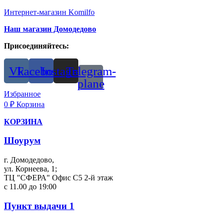
Интернет-магазин Komilfo
Наш магазин Домодедово
Присоединяйтесь:
Vk
Facebook
Instagram
Telegram-
plane
Избранное
0
₽
Корзина
КОРЗИНА
Шоурум
г. Домодедово,
ул. Корнеева, 1;
ТЦ "СФЕРА" Офис С5 2-й этаж
с 11.00 до 19:00
Пункт выдачи 1