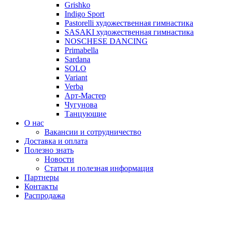
Grishko
Indigo Sport
Pastorelli художественная гимнастика
SASAKI художественная гимнастика
NOSCHESE DANCING
Primabella
Sardana
SOLO
Variant
Verba
Арт-Мастер
Чугунова
Танцующие
О нас
Вакансии и сотрудничество
Доставка и оплата
Полезно знать
Новости
Статьи и полезная информация
Партнеры
Контакты
Распродажа