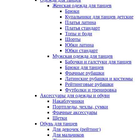
Женская одежда для танцев
Брюки
Купальники для танцев детские
Платья латина
Платья стандарт
Топы и боди
Шорты
Юбки латина
Юбки стандарт
Мужская одежда для танцев
Бабочки и галстуки для танцев
Брюки для танцев
Фрачные рубашки
Латинские рубашки и костюмы
Рейтинговые рубашки
Футболки и тренировка
Аксессуары для одежды и обуви
Накаблучники
Портпледы, чехлы, сумки
Фрачные аксессуары
Щетки
Обувь для танцев
Для девочек (рейтинг)
Для мальчиков