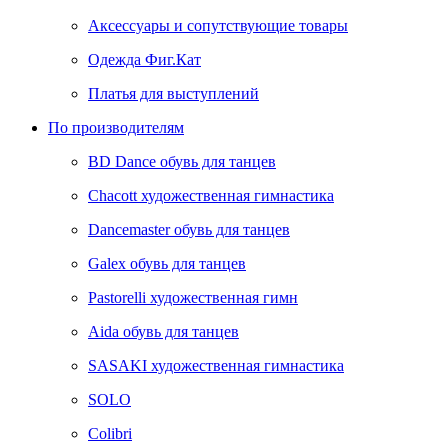
Аксессуары и сопутствующие товары
Одежда Фиг.Кат
Платья для выступлений
По производителям
BD Dance обувь для танцев
Chacott художественная гимнастика
Dancemaster обувь для танцев
Galex обувь для танцев
Pastorelli художественная гимн
Аida обувь для танцев
SASAKI художественная гимнастика
SOLO
Colibri