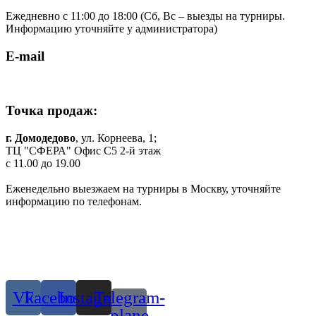
Ежедневно с 11:00 до 18:00 (Cб, Вс – выезды на турниры.
Информацию уточняйте у администратора)
E-mail
shop.komilfo@yandex.ru
Точка продаж:
г. Домодедово
, ул. Корнеева, 1;
ТЦ "СФЕРА" Офис C5 2-й этаж
c 11.00 до 19.00
Еженедельно выезжаем на турниры в Москву, уточняйте
информацию по телефонам.
Одежда и обувь для танцев в Москве и МО
© 2019 г. Все права защищены
Присоединяйтесь:
Vk
Facebook
Instagram
Telegram-
plane