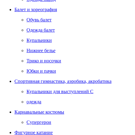
Балет и хореография
Обувь балет
Одежда балет
Купальники
Нижнее белье
Трико и носочки
Юбки и пачки
Спортивная гимнастика, аэробика, акробатика
Купальники для выступлений С
одежда
Карнавальные костюмы
Супергерои
Фигурное катание