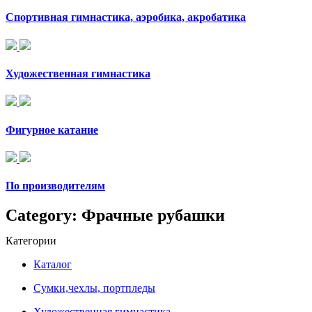
Спортивная гимнастика, аэробика, акробатика
Художественная гимнастика
Фигурное катание
По производителям
Category: Фрачные рубашки
Категории
Каталог
Сумки,чехлы, портпледы
Художественная гимнастика