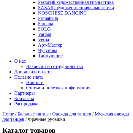
Pastorelli художественная гимнастика
SASAKI художественная гимнастика
NOSCHESE DANCING
Primabella
Sardana
SOLO
Variant
Verba
Арт-Мастер
Чугунова
Танцующие
О нас
Вакансии и сотрудничество
Доставка и оплата
Полезно знать
Новости
Статьи и полезная информация
Партнеры
Контакты
Распродажа
Home
/
Бальные танцы
/
Одежда для танцев
/
Мужская одежда
для танцев
/ Фрачные рубашки
Каталог товаров