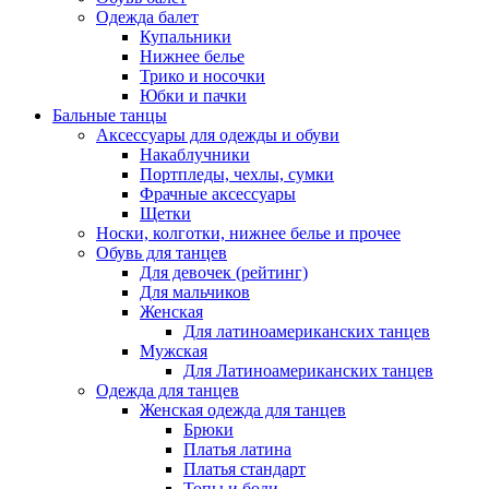
Одежда балет
Купальники
Нижнее белье
Трико и носочки
Юбки и пачки
Бальные танцы
Аксессуары для одежды и обуви
Накаблучники
Портпледы, чехлы, сумки
Фрачные аксессуары
Щетки
Носки, колготки, нижнее белье и прочее
Обувь для танцев
Для девочек (рейтинг)
Для мальчиков
Женская
Для латиноамериканских танцев
Мужская
Для Латиноамериканских танцев
Одежда для танцев
Женская одежда для танцев
Брюки
Платья латина
Платья стандарт
Топы и боди