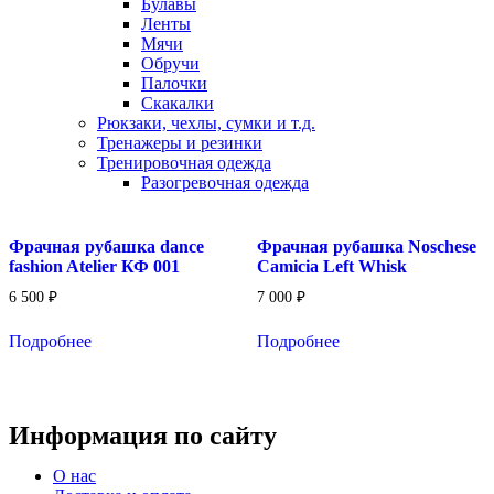
Булавы
Ленты
Мячи
Обручи
Палочки
Скакалки
Рюкзаки, чехлы, сумки и т.д.
Тренажеры и резинки
Тренировочная одежда
Разогревочная одежда
Фрачная рубашка dance
Фрачная рубашка Noschese
fashion Atelier КФ 001
Camicia Left Whisk
6 500
₽
7 000
₽
Подробнее
Подробнее
Информация по сайту
Меню
О нас