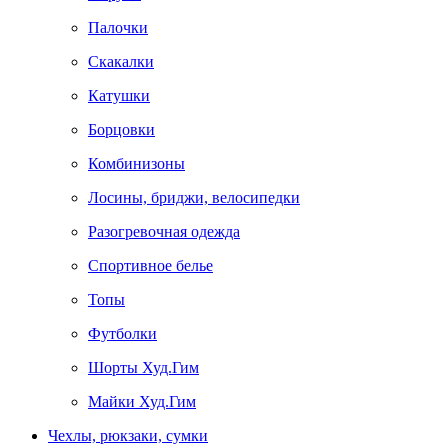
Палочки
Скакалки
Катушки
Борцовки
Комбинизоны
Лосины, бриджи, велосипедки
Разогревочная одежда
Спортивное белье
Топы
Футболки
Шорты Худ.Гим
Майки Худ.Гим
Чехлы, рюкзаки, сумки