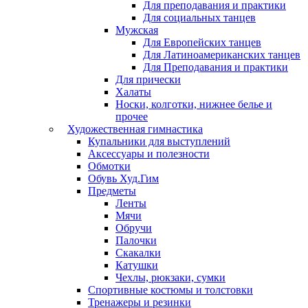
Для преподавания и практики
Для социальных танцев
Мужская
Для Европейских танцев
Для Латиноамериканских танцев
Для Преподавания и практики
Для прически
Халаты
Носки, колготки, нижнее белье и
прочее
Художественная гимнастика
Купальники для выступлений
Аксессуары и полезности
Обмотки
Обувь Худ.Гим
Предметы
Ленты
Мячи
Обручи
Палочки
Скакалки
Катушки
Чехлы, рюкзаки, сумки
Спортивные костюмы и толстовки
Тренажеры и резинки