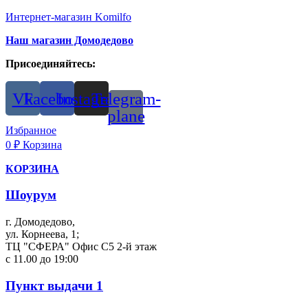
Интернет-магазин Komilfo
Наш магазин Домодедово
Присоединяйтесь:
Vk
Facebook
Instagram
Telegram-
plane
Избранное
0
₽
Корзина
КОРЗИНА
Шоурум
г. Домодедово,
ул. Корнеева, 1;
ТЦ "СФЕРА" Офис С5 2-й этаж
с 11.00 до 19:00
Пункт выдачи 1