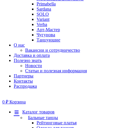
Primabella
Sardana
SOLO
Variant
Verba
Арт-Мастер
Чугунова
Танцующие
О нас
Вакансии и сотрудничество
Доставка и оплата
Полезно знать
Новости
Статьи и полезная информация
Партнеры
Контакты
Распродажа
0
₽
Корзина
Меню
Каталог товаров
Бальные танцы
Рейтинговые платья
Одежда для танцев