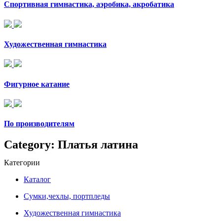
Спортивная гимнастика, аэробика, акробатика
Художественная гимнастика
Фигурное катание
По производителям
Category: Платья латина
Категории
Каталог
Сумки,чехлы, портпледы
Художественная гимнастика