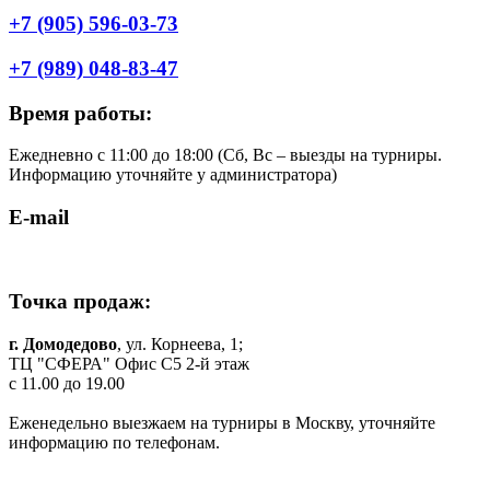
+7 (905) 596-03-73
+7 (989) 048-83-47
Время работы:
Ежедневно с 11:00 до 18:00 (Cб, Вс – выезды на турниры.
Информацию уточняйте у администратора)
E-mail
shop.komilfo@yandex.ru
Точка продаж:
г. Домодедово
, ул. Корнеева, 1;
ТЦ "СФЕРА" Офис C5 2-й этаж
c 11.00 до 19.00
Еженедельно выезжаем на турниры в Москву, уточняйте
информацию по телефонам.
Одежда и обувь для танцев в Москве и МО