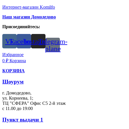
Интернет-магазин Komilfo
Наш магазин Домодедово
Присоединяйтесь:
Vk
Facebook
Instagram
Telegram-
plane
Избранное
0
₽
Корзина
КОРЗИНА
Шоурум
г. Домодедово,
ул. Корнеева, 1;
ТЦ "СФЕРА" Офис С5 2-й этаж
с 11.00 до 19:00
Пункт выдачи 1