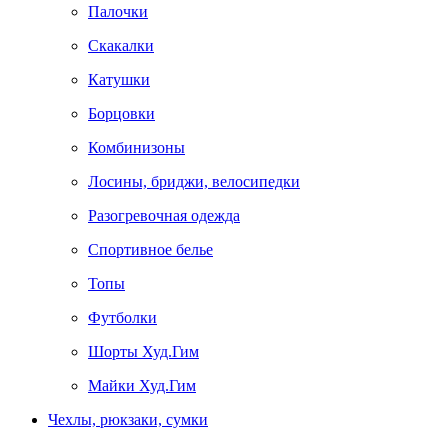
Палочки
Скакалки
Катушки
Борцовки
Комбинизоны
Лосины, бриджи, велосипедки
Разогревочная одежда
Спортивное белье
Топы
Футболки
Шорты Худ.Гим
Майки Худ.Гим
Чехлы, рюкзаки, сумки