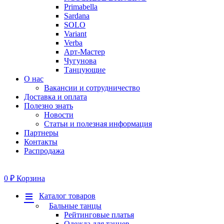
Primabella
Sardana
SOLO
Variant
Verba
Арт-Мастер
Чугунова
Танцующие
О нас
Вакансии и сотрудничество
Доставка и оплата
Полезно знать
Новости
Статьи и полезная информация
Партнеры
Контакты
Распродажа
0
₽
Корзина
Меню
Каталог товаров
Бальные танцы
Рейтинговые платья
Одежда для танцев