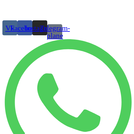
© 2019 г. Все права защищены
Присоединяйтесь:
Vk
Facebook
Instagram
Telegram-
plane