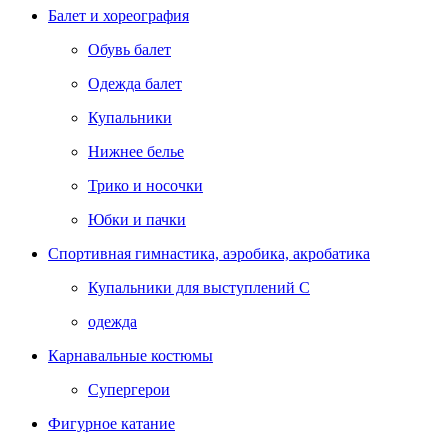
Балет и хореография
Обувь балет
Одежда балет
Купальники
Нижнее белье
Трико и носочки
Юбки и пачки
Спортивная гимнастика, аэробика, акробатика
Купальники для выступлений С
одежда
Карнавальные костюмы
Супергерои
Фигурное катание