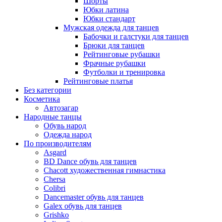
Шорты
Юбки латина
Юбки стандарт
Мужская одежда для танцев
Бабочки и галстуки для танцев
Брюки для танцев
Рейтинговые рубашки
Фрачные рубашки
Футболки и тренировка
Рейтинговые платья
Без категории
Косметика
Автозагар
Народные танцы
Обувь народ
Одежда народ
По производителям
Asgard
BD Dance обувь для танцев
Chacott художественная гимнастика
Chersa
Colibri
Dancemaster обувь для танцев
Galex обувь для танцев
Grishko