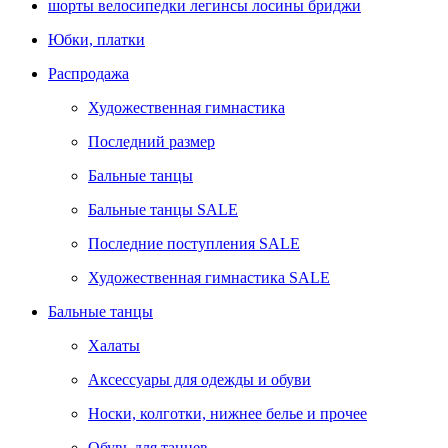
шорты велосипедки легинсы лосины бриджи
Юбки, платки
Распродажа
Художественная гимнастика
Последний размер
Бальные танцы
Бальные танцы SALE
Последние поступления SALE
Художественная гимнастика SALE
Бальные танцы
Халаты
Аксессуары для одежды и обуви
Носки, колготки, нижнее белье и прочее
Обувь для танцев