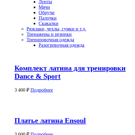
Ленты
Мячи
Обручи
Палочки
Скакалки
Рюкзаки, чехлы, сумки и т.д.
Тренажеры и резинки
Тренировочная одежда
Разогревочная одежда
Комплект латина для тренировки
Dance & Sport
3 400
₽
Подробнее
Платье латина Ensoul
3 600
₽
Подробнее