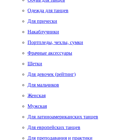
Одежда для танцев
Для прически
Накаблучники
Портпледы, чехлы, сумки
Фрачные аксессуары
Щетки
Для девочек (рейтинг)
Для мальчиков
Женская
Мужская
Для латиноамериканских танцев
Для европейских танцев
Для преподавания и практики