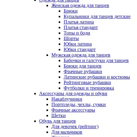
Женская одежда для танцев
Брюки
Купальники для танцев детские
Платья латина
Платья стандарт
Топы и боди
Шорты
Юбки латина
Юбки стандарт
Мужская одежда для танцев
Бабочки и галстуки для танцев
Брюки для танцев
Фрачные рубашки
Латинские рубашки и костюмы
Рейтинговые рубашки
Футболки и тренировка
Аксессуары для одежды и обуви
Накаблучники
Портпледы, чехлы, сумки
Фрачные аксессуары
Щетки
Обувь для танцев
Для девочек (рейтинг)
Для мальчиков