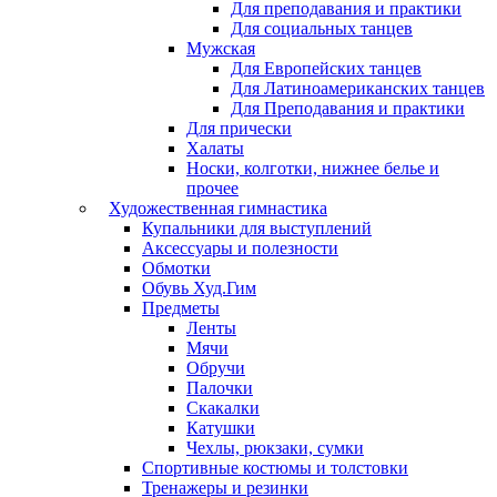
Для преподавания и практики
Для социальных танцев
Мужская
Для Европейских танцев
Для Латиноамериканских танцев
Для Преподавания и практики
Для прически
Халаты
Носки, колготки, нижнее белье и
прочее
Художественная гимнастика
Купальники для выступлений
Аксессуары и полезности
Обмотки
Обувь Худ.Гим
Предметы
Ленты
Мячи
Обручи
Палочки
Скакалки
Катушки
Чехлы, рюкзаки, сумки
Спортивные костюмы и толстовки
Тренажеры и резинки