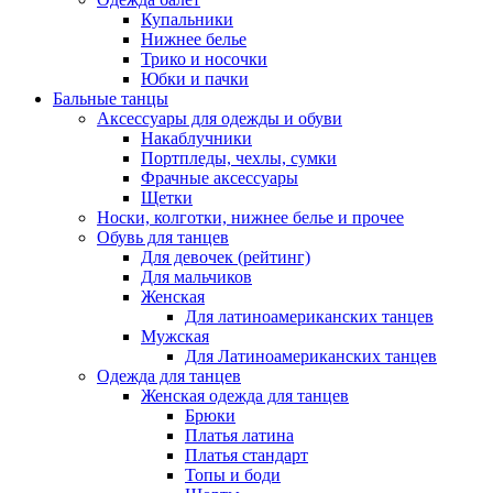
Купальники
Нижнее белье
Трико и носочки
Юбки и пачки
Бальные танцы
Аксессуары для одежды и обуви
Накаблучники
Портпледы, чехлы, сумки
Фрачные аксессуары
Щетки
Носки, колготки, нижнее белье и прочее
Обувь для танцев
Для девочек (рейтинг)
Для мальчиков
Женская
Для латиноамериканских танцев
Мужская
Для Латиноамериканских танцев
Одежда для танцев
Женская одежда для танцев
Брюки
Платья латина
Платья стандарт
Топы и боди