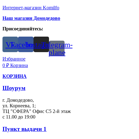
Интернет-магазин Komilfo
Наш магазин Домодедово
Присоединяйтесь:
Vk
Facebook
Instagram
Telegram-
plane
Избранное
0
₽
Корзина
КОРЗИНА
Шоурум
г. Домодедово,
ул. Корнеева, 1;
ТЦ "СФЕРА" Офис С5 2-й этаж
с 11.00 до 19:00
Пункт выдачи 1