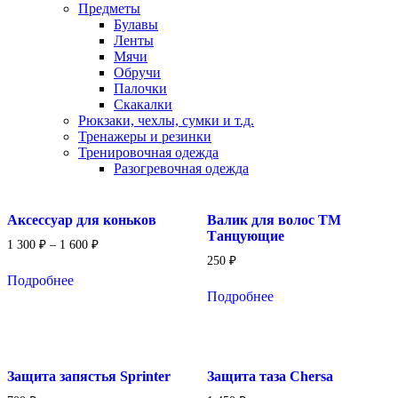
Предметы
Булавы
Ленты
Мячи
Обручи
Палочки
Скакалки
Рюкзаки, чехлы, сумки и т.д.
Тренажеры и резинки
Тренировочная одежда
Разогревочная одежда
Аксессуар для коньков
Валик для волос ТМ
Танцующие
1 300
₽
–
1 600
₽
250
₽
Подробнее
Подробнее
Защита запястья Sprinter
Защита таза Chersa