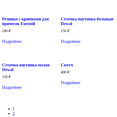
Резинки с крючками для
Сеточка-паутинка большая
причесок Eurostil
Dewal
100
₽
150
₽
Подробнее
Подробнее
Сеточка-паутинка малая
Скотч
Dewal
400
₽
150
₽
Подробнее
Подробнее
1
2