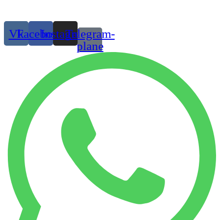
Присоединяйтесь:
Vk
Facebook
Instagram
Telegram-
plane