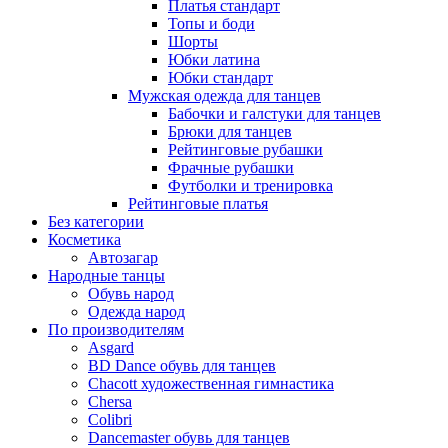
Платья стандарт
Топы и боди
Шорты
Юбки латина
Юбки стандарт
Мужская одежда для танцев
Бабочки и галстуки для танцев
Брюки для танцев
Рейтинговые рубашки
Фрачные рубашки
Футболки и тренировка
Рейтинговые платья
Без категории
Косметика
Автозагар
Народные танцы
Обувь народ
Одежда народ
По производителям
Asgard
BD Dance обувь для танцев
Chacott художественная гимнастика
Chersa
Colibri
Dancemaster обувь для танцев