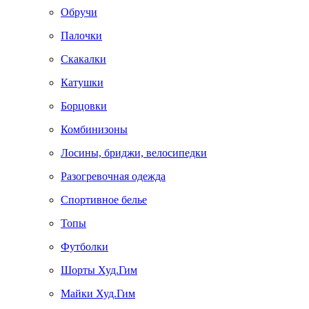
Обручи
Палочки
Скакалки
Катушки
Борцовки
Комбинизоны
Лосины, бриджи, велосипедки
Разогревочная одежда
Спортивное белье
Топы
Футболки
Шорты Худ.Гим
Майки Худ.Гим