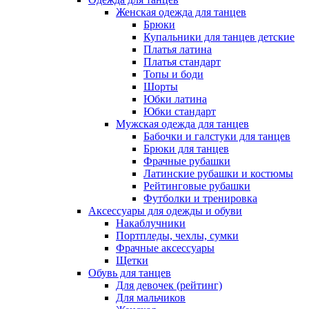
Женская одежда для танцев
Брюки
Купальники для танцев детские
Платья латина
Платья стандарт
Топы и боди
Шорты
Юбки латина
Юбки стандарт
Мужская одежда для танцев
Бабочки и галстуки для танцев
Брюки для танцев
Фрачные рубашки
Латинские рубашки и костюмы
Рейтинговые рубашки
Футболки и тренировка
Аксессуары для одежды и обуви
Накаблучники
Портпледы, чехлы, сумки
Фрачные аксессуары
Щетки
Обувь для танцев
Для девочек (рейтинг)
Для мальчиков