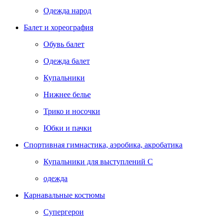
Одежда народ
Балет и хореография
Обувь балет
Одежда балет
Купальники
Нижнее белье
Трико и носочки
Юбки и пачки
Спортивная гимнастика, аэробика, акробатика
Купальники для выступлений С
одежда
Карнавальные костюмы
Супергерои