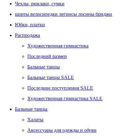
Чехлы, рюкзаки, сумки
шорты велосипедки легинсы лосины бриджи
Юбки, платки
Распродажа
Художественная гимнастика
Последний размер
Бальные танцы
Бальные танцы SALE
Последние поступления SALE
Художественная гимнастика SALE
Бальные танцы
Халаты
Аксессуары для одежды и обуви