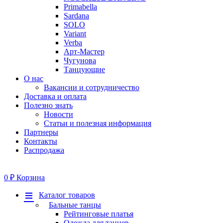
Primabella
Sardana
SOLO
Variant
Verba
Арт-Мастер
Чугунова
Танцующие
О нас
Вакансии и сотрудничество
Доставка и оплата
Полезно знать
Новости
Статьи и полезная информация
Партнеры
Контакты
Распродажа
0
₽
Корзина
Меню
Каталог товаров
Бальные танцы
Рейтинговые платья
Одежда для танцев