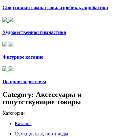
Спортивная гимнастика, аэробика, акробатика
Художественная гимнастика
Фигурное катание
По производителям
Category: Аксессуары и
сопутствующие товары
Категории
Каталог
Сумки,чехлы, портпледы