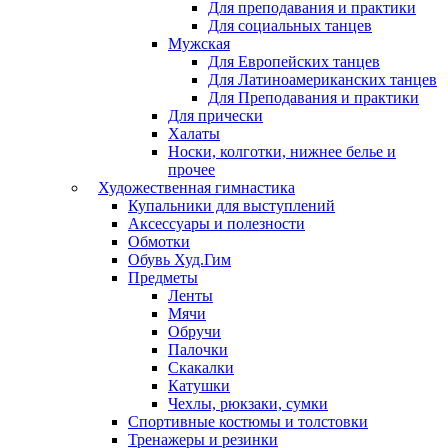
Для преподавания и практики
Для социальных танцев
Мужская
Для Европейских танцев
Для Латиноамериканских танцев
Для Преподавания и практики
Для прически
Халаты
Носки, колготки, нижнее белье и
прочее
Художественная гимнастика
Купальники для выступлений
Аксессуары и полезности
Обмотки
Обувь Худ.Гим
Предметы
Ленты
Мячи
Обручи
Палочки
Скакалки
Катушки
Чехлы, рюкзаки, сумки
Спортивные костюмы и толстовки
Тренажеры и резинки