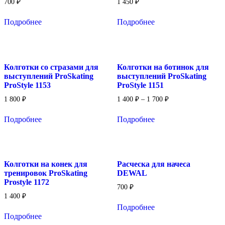
700
₽
1 450
₽
Подробнее
Подробнее
Колготки cо стразами для
Колготки на ботинок для
выступлений ProSkating
выступлений ProSkating
ProStyle 1153
ProStyle 1151
1 800
₽
1 400
₽
–
1 700
₽
Подробнее
Подробнее
Колготки на конек для
Расческа для начеса
тренировок ProSkating
DEWAL
Prostyle 1172
700
₽
1 400
₽
Подробнее
Подробнее