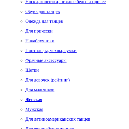
Носки, колготки, нижнее белье и прочее
Обувь для танцев
Одежда для танцев
Для прически
Накаблучники
Портпледы, чехлы, сумки
Фрачные аксессуары
Щетки
Для девочек (рейтинг)
Для мальчиков
Женская
Мужская
Для латиноамериканских танцев
Для европейских танцев