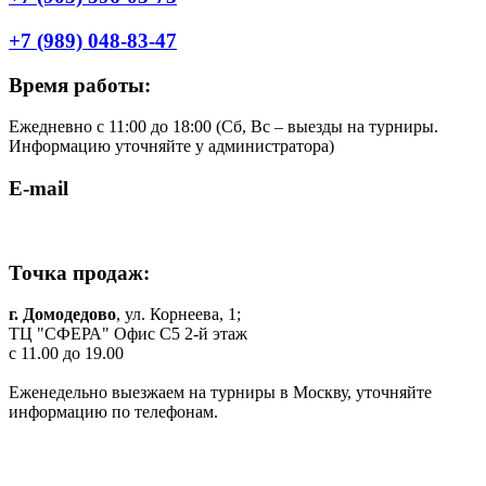
+7 (989) 048-83-47
Время работы:
Ежедневно с 11:00 до 18:00 (Cб, Вс – выезды на турниры.
Информацию уточняйте у администратора)
E-mail
shop.komilfo@yandex.ru
Точка продаж:
г. Домодедово
, ул. Корнеева, 1;
ТЦ "СФЕРА" Офис C5 2-й этаж
c 11.00 до 19.00
Еженедельно выезжаем на турниры в Москву, уточняйте
информацию по телефонам.
Одежда и обувь для танцев в Москве и МО
© 2019 г. Все права защищены