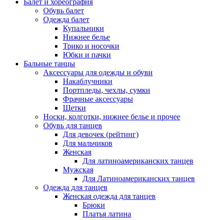
Балет и хореография
Обувь балет
Одежда балет
Купальники
Нижнее белье
Трико и носочки
Юбки и пачки
Бальные танцы
Аксессуары для одежды и обуви
Накаблучники
Портпледы, чехлы, сумки
Фрачные аксессуары
Щетки
Носки, колготки, нижнее белье и прочее
Обувь для танцев
Для девочек (рейтинг)
Для мальчиков
Женская
Для латиноамериканских танцев
Мужская
Для Латиноамериканских танцев
Одежда для танцев
Женская одежда для танцев
Брюки
Платья латина