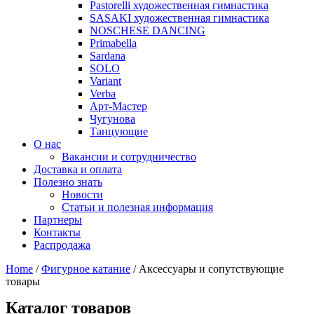
Pastorelli художественная гимнастика
SASAKI художественная гимнастика
NOSCHESE DANCING
Primabella
Sardana
SOLO
Variant
Verba
Арт-Мастер
Чугунова
Танцующие
О нас
Вакансии и сотрудничество
Доставка и оплата
Полезно знать
Новости
Статьи и полезная информация
Партнеры
Контакты
Распродажа
Home
/
Фигурное катание
/ Аксессуары и сопутствующие
товары
Каталог товаров