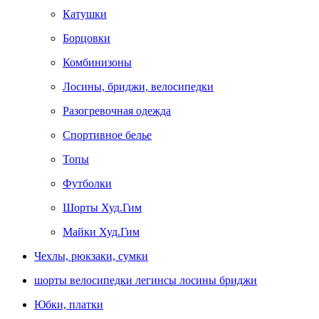
Катушки
Борцовки
Комбинизоны
Лосины, бриджи, велосипедки
Разогревочная одежда
Спортивное белье
Топы
Футболки
Шорты Худ.Гим
Майки Худ.Гим
Чехлы, рюкзаки, сумки
шорты велосипедки легинсы лосины бриджи
Юбки, платки