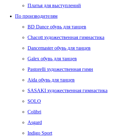
Платья для выступлений
По производителям
BD Dance обувь для танцев
Chacott художественная гимнастика
Dancemaster обувь для танцев
Galex обувь для танцев
Pastorelli художественная гимн
Аida обувь для танцев
SASAKI художественная гимнастика
SOLO
Colibri
Asgard
Indigo Sport