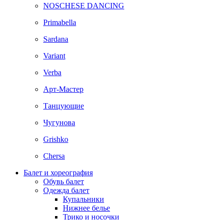
NOSCHESE DANCING
Primabella
Sardana
Variant
Verba
Арт-Мастер
Танцующие
Чугунова
Grishko
Chersa
Балет и хореография
Обувь балет
Одежда балет
Купальники
Нижнее белье
Трико и носочки