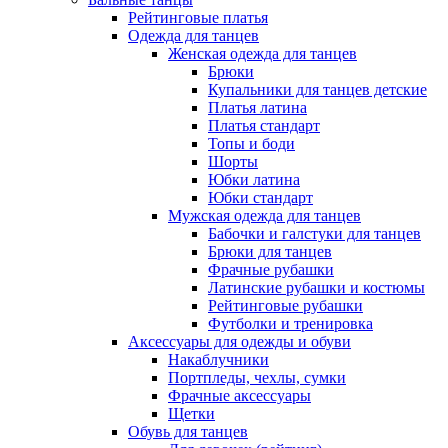
Рейтинговые платья
Одежда для танцев
Женская одежда для танцев
Брюки
Купальники для танцев детские
Платья латина
Платья стандарт
Топы и боди
Шорты
Юбки латина
Юбки стандарт
Мужская одежда для танцев
Бабочки и галстуки для танцев
Брюки для танцев
Фрачные рубашки
Латинские рубашки и костюмы
Рейтинговые рубашки
Футболки и тренировка
Аксессуары для одежды и обуви
Накаблучники
Портпледы, чехлы, сумки
Фрачные аксессуары
Щетки
Обувь для танцев