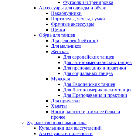
Футболки и тренировка
Аксессуары для одежды и обуви
Накаблучники
Портпледы, чехлы, сумки
Фрачные аксессуары
Щетки
Обувь для танцев
Для девочек (рейтинг)
Для мальчиков
Женская
Для европейских танцев
Для латиноамериканских танцев
Для преподавания и практики
Для социальных танцев
Мужская
Для Европейских танцев
Для Латиноамериканских танцев
Для Преподавания и практики
Для прически
Халаты
Носки, колготки, нижнее белье и
прочее
Художественная гимнастика
Купальники для выступлений
Аксессуары и полезности