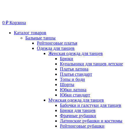
0
₽
Корзина
Меню
Каталог товаров
Бальные танцы
Рейтинговые платья
Одежда для танцев
Женская одежда для танцев
Брюки
Купальники для танцев детские
Платья латина
Платья стандарт
Топы и боди
Шорты
Юбки латина
Юбки стандарт
Мужская одежда для танцев
Бабочки и галстуки для танцев
Брюки для танцев
Фрачные рубашки
Латинские рубашки и костюмы
Рейтинговые рубашки