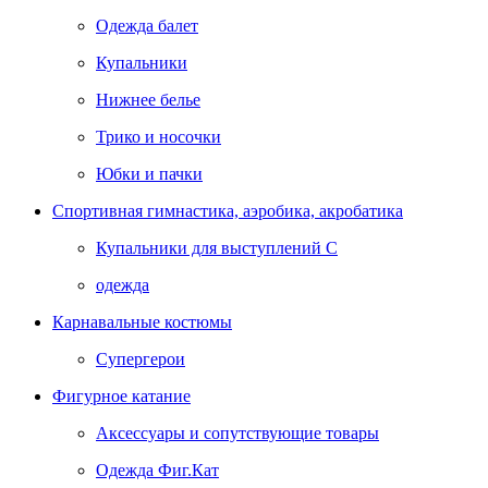
Одежда балет
Купальники
Нижнее белье
Трико и носочки
Юбки и пачки
Спортивная гимнастика, аэробика, акробатика
Купальники для выступлений С
одежда
Карнавальные костюмы
Супергерои
Фигурное катание
Аксессуары и сопутствующие товары
Одежда Фиг.Кат