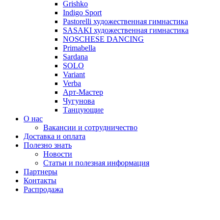
Grishko
Indigo Sport
Pastorelli художественная гимнастика
SASAKI художественная гимнастика
NOSCHESE DANCING
Primabella
Sardana
SOLO
Variant
Verba
Арт-Мастер
Чугунова
Танцующие
О нас
Вакансии и сотрудничество
Доставка и оплата
Полезно знать
Новости
Статьи и полезная информация
Партнеры
Контакты
Распродажа