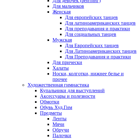
Для девочек (рейтинг)
Для мальчиков
Женская
Для европейских танцев
Для латиноамериканских танцев
Для преподавания и практики
Для социальных танцев
Мужская
Для Европейских танцев
Для Латиноамериканских танцев
Для Преподавания и практики
Для прически
Халаты
Носки, колготки, нижнее белье и
прочее
Художественная гимнастика
Купальники для выступлений
Аксессуары и полезности
Обмотки
Обувь Худ.Гим
Предметы
Ленты
Мячи
Обручи
Палочки