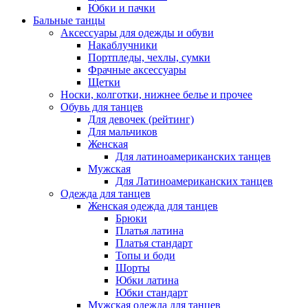
Юбки и пачки
Бальные танцы
Аксессуары для одежды и обуви
Накаблучники
Портпледы, чехлы, сумки
Фрачные аксессуары
Щетки
Носки, колготки, нижнее белье и прочее
Обувь для танцев
Для девочек (рейтинг)
Для мальчиков
Женская
Для латиноамериканских танцев
Мужская
Для Латиноамериканских танцев
Одежда для танцев
Женская одежда для танцев
Брюки
Платья латина
Платья стандарт
Топы и боди
Шорты
Юбки латина
Юбки стандарт
Мужская одежда для танцев