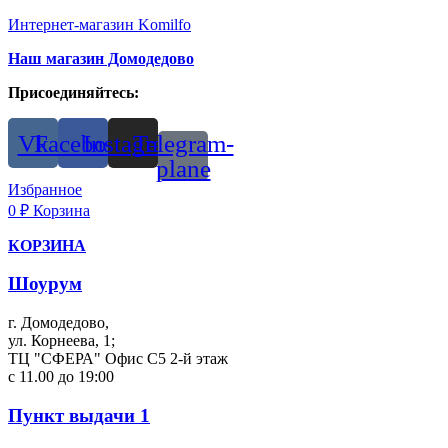
Интернет-магазин Komilfo
Наш магазин Домодедово
Присоединяйтесь:
Vk
Facebook
Instagram
Telegram-
plane
Избранное
0
₽
Корзина
КОРЗИНА
Шоурум
г. Домодедово,
ул. Корнеева, 1;
ТЦ "СФЕРА" Офис С5 2-й этаж
с 11.00 до 19:00
Пункт выдачи 1