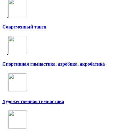
Современный танец
Спортивная гимнастика, аэробика, акробатика
Художественная гимнастика