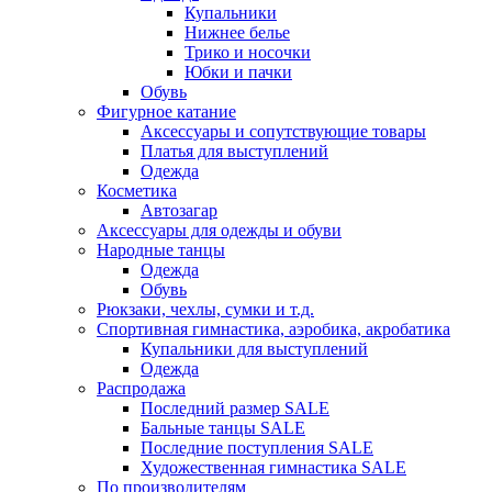
Купальники
Нижнее белье
Трико и носочки
Юбки и пачки
Обувь
Фигурное катание
Аксессуары и сопутствующие товары
Платья для выступлений
Одежда
Косметика
Автозагар
Аксессуары для одежды и обуви
Народные танцы
Одежда
Обувь
Рюкзаки, чехлы, сумки и т.д.
Спортивная гимнастика, аэробика, акробатика
Купальники для выступлений
Одежда
Распродажа
Последний размер SALE
Бальные танцы SALE
Последние поступления SALE
Художественная гимнастика SALE
По производителям