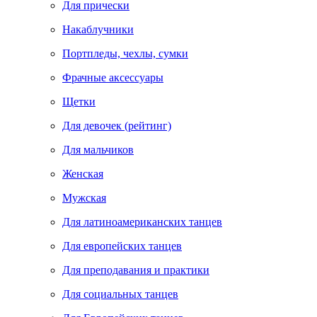
Для прически
Накаблучники
Портпледы, чехлы, сумки
Фрачные аксессуары
Щетки
Для девочек (рейтинг)
Для мальчиков
Женская
Мужская
Для латиноамериканских танцев
Для европейских танцев
Для преподавания и практики
Для социальных танцев