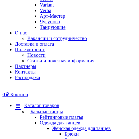
Variant
Verba
Арт-Мастер
Чугунова
Танцующие
О нас
Вакансии и сотрудничество
Доставка и оплата
Полезно знать
Новости
Статьи и полезная информация
Партнеры
Контакты
Распродажа
0
₽
Корзина
Меню
Каталог товаров
Бальные танцы
Рейтинговые платья
Одежда для танцев
Женская одежда для танцев
Брюки