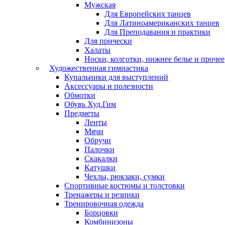
Мужская
Для Европейских танцев
Для Латиноамериканских танцев
Для Преподавания и практики
Для прически
Халаты
Носки, колготки, нижнее белье и прочее
Художественная гимнастика
Купальники для выступлений
Аксессуары и полезности
Обмотки
Обувь Худ.Гим
Предметы
Ленты
Мячи
Обручи
Палочки
Скакалки
Катушки
Чехлы, рюкзаки, сумки
Спортивные костюмы и толстовки
Тренажеры и резинки
Тренировочная одежда
Борцовки
Комбинизоны