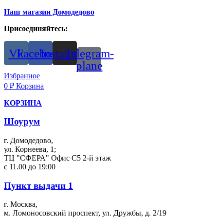
Наш магазин Домодедово
Присоединяйтесь:
Vk
Facebook
Instagram
Telegram-
plane
Избранное
0
₽
Корзина
КОРЗИНА
Шоурум
г. Домодедово,
ул. Корнеева, 1;
ТЦ "СФЕРА" Офис С5 2-й этаж
с 11.00 до 19:00
Пункт выдачи 1
г. Москва,
м. Ломоносовский проспект, ул. Дружбы, д. 2/19