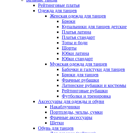
Рейтинговые платья
Одежда для танцев
Женская одежда для танцев
Брюки
Купальники для танцев детские
Платья латина
Платья стандарт
Топы и боди
Шорты
Юбки латина
Юбки стандарт
Мужская одежда для танцев
Бабочки и галстуки для танцев
Брюки для танцев
Фрачные рубашки
Латинские рубашки и костюмы
Рейтинговые рубашки
Футболки и тренировка
Аксессуары для одежды и обуви
Накаблучники
Портпледы, чехлы, сумки
Фрачные аксессуары
Щетки
Обувь для танцев