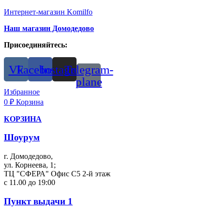
Интернет-магазин Komilfo
Наш магазин Домодедово
Присоединяйтесь:
Vk
Facebook
Instagram
Telegram-
plane
Избранное
0
₽
Корзина
КОРЗИНА
Шоурум
г. Домодедово,
ул. Корнеева, 1;
ТЦ "СФЕРА" Офис С5 2-й этаж
с 11.00 до 19:00
Пункт выдачи 1