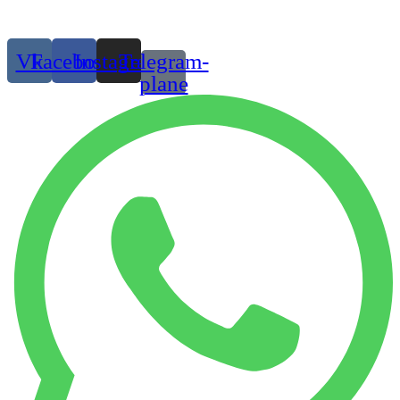
Присоединяйтесь:
Vk
Facebook
Instagram
Telegram-
plane