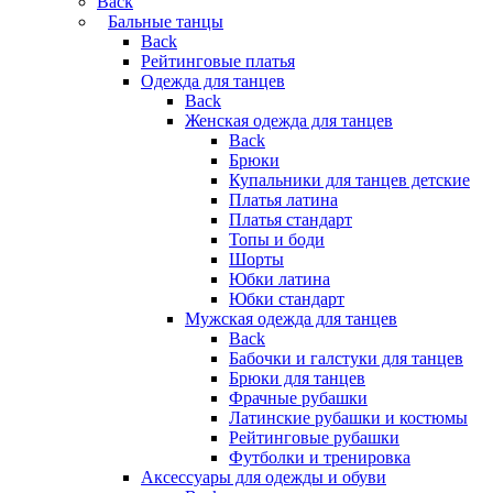
Back
Бальные танцы
Back
Рейтинговые платья
Одежда для танцев
Back
Женская одежда для танцев
Back
Брюки
Купальники для танцев детские
Платья латина
Платья стандарт
Топы и боди
Шорты
Юбки латина
Юбки стандарт
Мужская одежда для танцев
Back
Бабочки и галстуки для танцев
Брюки для танцев
Фрачные рубашки
Латинские рубашки и костюмы
Рейтинговые рубашки
Футболки и тренировка
Аксессуары для одежды и обуви