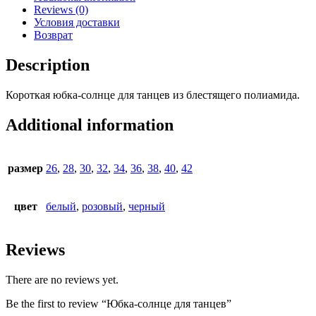
Reviews (0)
Условия доставки
Возврат
Description
Короткая юбка-солнце для танцев из блестящего полиамида.
Additional information
размер
26
,
28
,
30
,
32
,
34
,
36
,
38
,
40
,
42
цвет
белый
,
розовый
,
черный
Reviews
There are no reviews yet.
Be the first to review “Юбка-солнце для танцев”