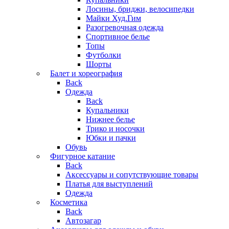
Лосины, бриджи, велосипедки
Майки Худ.Гим
Разогревочная одежда
Спортивное белье
Топы
Футболки
Шорты
Балет и хореография
Back
Одежда
Back
Купальники
Нижнее белье
Трико и носочки
Юбки и пачки
Обувь
Фигурное катание
Back
Аксессуары и сопутствующие товары
Платья для выступлений
Одежда
Косметика
Back
Автозагар