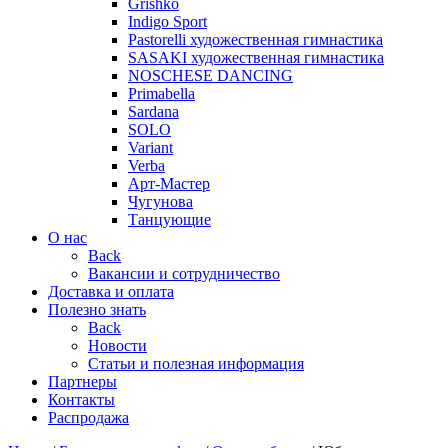
Grishko
Indigo Sport
Pastorelli художественная гимнастика
SASAKI художественная гимнастика
NOSCHESE DANCING
Primabella
Sardana
SOLO
Variant
Verba
Арт-Мастер
Чугунова
Танцующие
О нас
Back
Вакансии и сотрудничество
Доставка и оплата
Полезно знать
Back
Новости
Статьи и полезная информация
Партнеры
Контакты
Распродажа