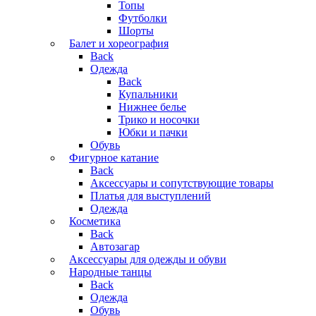
Топы
Футболки
Шорты
Балет и хореография
Back
Одежда
Back
Купальники
Нижнее белье
Трико и носочки
Юбки и пачки
Обувь
Фигурное катание
Back
Аксессуары и сопутствующие товары
Платья для выступлений
Одежда
Косметика
Back
Автозагар
Аксессуары для одежды и обуви
Народные танцы
Back
Одежда
Обувь