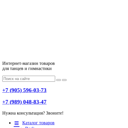
Интернет-магазин товаров
для танцев и гимнастики
+7 (905) 596-03-73
+7 (989) 048-83-47
Нужна консультация? Звоните!
Меню
Каталог товаров