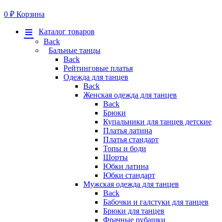
0
₽
Корзина
Меню
Каталог товаров
Back
Бальные танцы
Back
Рейтинговые платья
Одежда для танцев
Back
Женская одежда для танцев
Back
Брюки
Купальники для танцев детские
Платья латина
Платья стандарт
Топы и боди
Шорты
Юбки латина
Юбки стандарт
Мужская одежда для танцев
Back
Бабочки и галстуки для танцев
Брюки для танцев
Фрачные рубашки