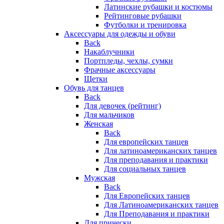
Латинские рубашки и костюмы
Рейтинговые рубашки
Футболки и тренировка
Аксессуары для одежды и обуви
Back
Накаблучники
Портпледы, чехлы, сумки
Фрачные аксессуары
Щетки
Обувь для танцев
Back
Для девочек (рейтинг)
Для мальчиков
Женская
Back
Для европейских танцев
Для латиноамериканских танцев
Для преподавания и практики
Для социальных танцев
Мужская
Back
Для Европейских танцев
Для Латиноамериканских танцев
Для Преподавания и практики
Для прически