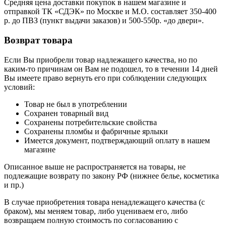
Средняя цена доставки покупок в нашем магазине и
отправкой ТК «СДЭК» по Москве и М.О. составляет 350-400
р. до ПВЗ (пункт выдачи заказов) и 500-550р. «до двери».
Возврат товара
Если Вы приобрели товар надлежащего качества, но по
каким-то причинам он Вам не подошел, то в течении 14 дней
Вы имеете право вернуть его при соблюдении следующих
условий:
Товар не был в употреблении
Сохранен товарный вид
Сохранены потребительские свойства
Сохранены пломбы и фабричные ярлыки
Имеется документ, подтверждающий оплату в нашем
магазине
Описанное выше не распространяется на товары, не
подлежащие возврату по закону РФ (нижнее белье, косметика
и пр.)
В случае приобретения товара ненадлежащего качества (с
браком), мы меняем товар, либо уцениваем его, либо
возвращаем полную стоимость по согласованию с