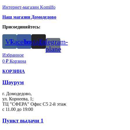
Интернет-магазин Komilfo
Наш магазин Домодедово
Присоединяйтесь:
Vk
Facebook
Instagram
Telegram-
plane
Избранное
0
₽
Корзина
КОРЗИНА
Шоурум
г. Домодедово,
ул. Корнеева, 1;
ТЦ "СФЕРА" Офис С5 2-й этаж
с 11.00 до 19:00
Пункт выдачи 1