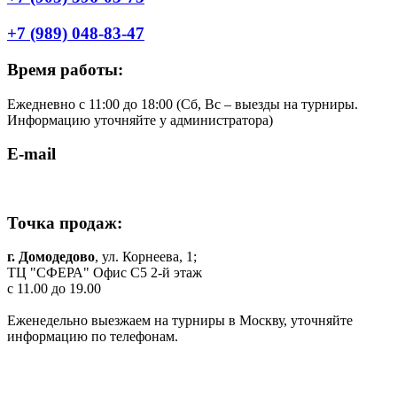
+7 (989) 048-83-47
Время работы:
Ежедневно с 11:00 до 18:00 (Cб, Вс – выезды на турниры.
Информацию уточняйте у администратора)
E-mail
shop.komilfo@yandex.ru
Точка продаж:
г. Домодедово
, ул. Корнеева, 1;
ТЦ "СФЕРА" Офис C5 2-й этаж
c 11.00 до 19.00
Еженедельно выезжаем на турниры в Москву, уточняйте
информацию по телефонам.
Одежда и обувь для танцев в Москве и МО
© 2019 г. Все права защищены