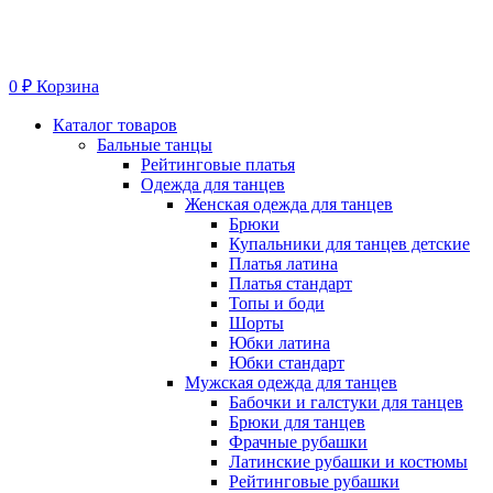
0
₽
Корзина
Меню
Каталог товаров
Бальные танцы
Рейтинговые платья
Одежда для танцев
Женская одежда для танцев
Брюки
Купальники для танцев детские
Платья латина
Платья стандарт
Топы и боди
Шорты
Юбки латина
Юбки стандарт
Мужская одежда для танцев
Бабочки и галстуки для танцев
Брюки для танцев
Фрачные рубашки
Латинские рубашки и костюмы
Рейтинговые рубашки