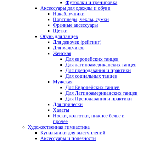
Футболки и тренировка
Аксессуары для одежды и обуви
Накаблучники
Портпледы, чехлы, сумки
Фрачные аксессуары
Щетки
Обувь для танцев
Для девочек (рейтинг)
Для мальчиков
Женская
Для европейских танцев
Для латиноамериканских танцев
Для преподавания и практики
Для социальных танцев
Мужская
Для Европейских танцев
Для Латиноамериканских танцев
Для Преподавания и практики
Для прически
Халаты
Носки, колготки, нижнее белье и
прочее
Художественная гимнастика
Купальники для выступлений
Аксессуары и полезности