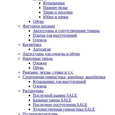
Купальники
Нижнее белье
Трико и носочки
Юбки и пачки
Обувь
Фигурное катание
Аксессуары и сопутствующие товары
Платья для выступлений
Одежда
Косметика
Автозагар
Аксессуары для одежды и обуви
Народные танцы
Одежда
Обувь
Рюкзаки, чехлы, сумки и т.д.
Спортивная гимнастика, аэробика, акробатика
Купальники для выступлений
Одежда
Распродажа
Последний размер SALE
Бальные танцы SALE
Последние поступления SALE
Художественная гимнастика SALE
По производителям