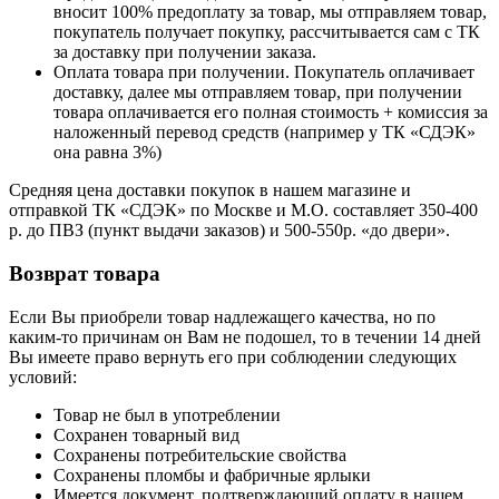
вносит 100% предоплату за товар, мы отправляем товар,
покупатель получает покупку, рассчитывается сам с ТК
за доставку при получении заказа.
Оплата товара при получении. Покупатель оплачивает
доставку, далее мы отправляем товар, при получении
товара оплачивается его полная стоимость + комиссия за
наложенный перевод средств (например у ТК «СДЭК»
она равна 3%)
Средняя цена доставки покупок в нашем магазине и
отправкой ТК «СДЭК» по Москве и М.О. составляет 350-400
р. до ПВЗ (пункт выдачи заказов) и 500-550р. «до двери».
Возврат товара
Если Вы приобрели товар надлежащего качества, но по
каким-то причинам он Вам не подошел, то в течении 14 дней
Вы имеете право вернуть его при соблюдении следующих
условий:
Товар не был в употреблении
Сохранен товарный вид
Сохранены потребительские свойства
Сохранены пломбы и фабричные ярлыки
Имеется документ, подтверждающий оплату в нашем