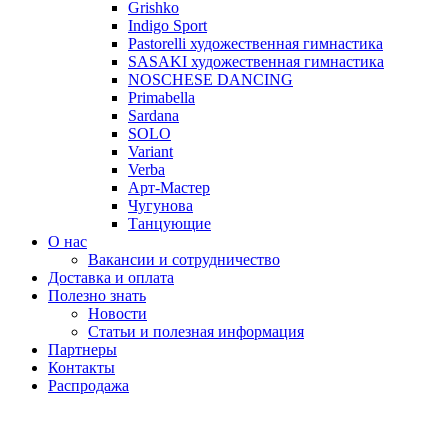
Grishko
Indigo Sport
Pastorelli художественная гимнастика
SASAKI художественная гимнастика
NOSCHESE DANCING
Primabella
Sardana
SOLO
Variant
Verba
Арт-Мастер
Чугунова
Танцующие
О нас
Вакансии и сотрудничество
Доставка и оплата
Полезно знать
Новости
Статьи и полезная информация
Партнеры
Контакты
Распродажа