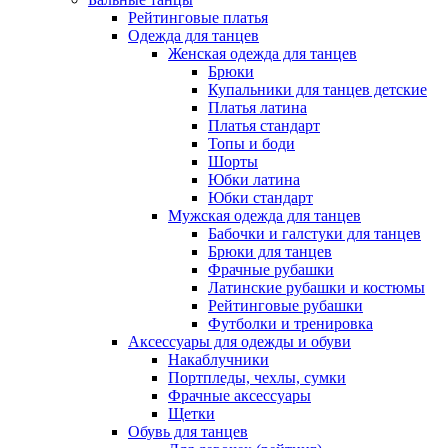
Рейтинговые платья
Одежда для танцев
Женская одежда для танцев
Брюки
Купальники для танцев детские
Платья латина
Платья стандарт
Топы и боди
Шорты
Юбки латина
Юбки стандарт
Мужская одежда для танцев
Бабочки и галстуки для танцев
Брюки для танцев
Фрачные рубашки
Латинские рубашки и костюмы
Рейтинговые рубашки
Футболки и тренировка
Аксессуары для одежды и обуви
Накаблучники
Портпледы, чехлы, сумки
Фрачные аксессуары
Щетки
Обувь для танцев