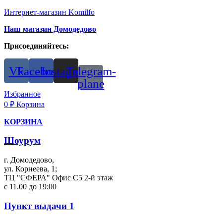
Интернет-магазин Komilfo
Наш магазин Домодедово
Присоединяйтесь:
Vk
Facebook
Instagram
Telegram-
plane
Избранное
0
₽
Корзина
КОРЗИНА
Шоурум
г. Домодедово,
ул. Корнеева, 1;
ТЦ "СФЕРА" Офис С5 2-й этаж
с 11.00 до 19:00
Пункт выдачи 1