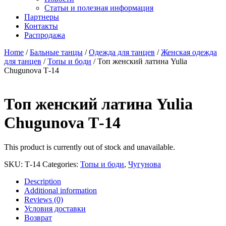
Статьи и полезная информация
Партнеры
Контакты
Распродажа
Home
/
Бальные танцы
/
Одежда для танцев
/
Женская одежда
для танцев
/
Топы и боди
/ Топ женский латина Yulia
Chugunova Т-14
Топ женский латина Yulia
Chugunova Т-14
This product is currently out of stock and unavailable.
SKU:
Т-14
Categories:
Топы и боди
,
Чугунова
Description
Additional information
Reviews (0)
Условия доставки
Возврат