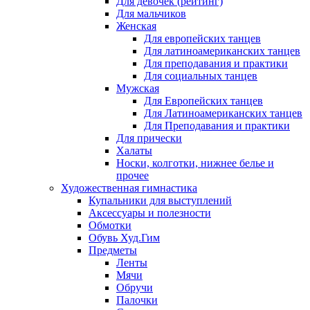
Для девочек (рейтинг)
Для мальчиков
Женская
Для европейских танцев
Для латиноамериканских танцев
Для преподавания и практики
Для социальных танцев
Мужская
Для Европейских танцев
Для Латиноамериканских танцев
Для Преподавания и практики
Для прически
Халаты
Носки, колготки, нижнее белье и
прочее
Художественная гимнастика
Купальники для выступлений
Аксессуары и полезности
Обмотки
Обувь Худ.Гим
Предметы
Ленты
Мячи
Обручи
Палочки