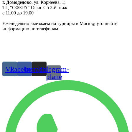
г. Домодедово
, ул. Корнеева, 1;
ТЦ "СФЕРА" Офис C5 2-й этаж
c 11.00 до 19.00
Еженедельно выезжаем на турниры в Москву, уточняйте
информацию по телефонам.
Одежда и обувь для танцев в Москве и МО
© 2019 г. Все права защищены
Присоединяйтесь:
Vk
Facebook
Instagram
Telegram-
plane