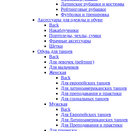
Латинские рубашки и костюмы
Рейтинговые рубашки
Футболки и тренировка
Аксессуары для одежды и обуви
Back
Накаблучники
Портпледы, чехлы, сумки
Фрачные аксессуары
Щетки
Обувь для танцев
Back
Для девочек (рейтинг)
Для мальчиков
Женская
Back
Для европейских танцев
Для латиноамериканских танцев
Для преподавания и практики
Для социальных танцев
Мужская
Back
Для Европейских танцев
Для Латиноамериканских танцев
Для Преподавания и практики
Для прически