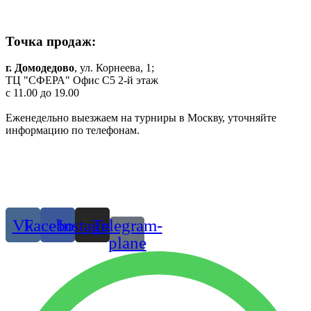
shop.komilfo@yandex.ru
Точка продаж:
г. Домодедово
, ул. Корнеева, 1;
ТЦ "СФЕРА" Офис C5 2-й этаж
c 11.00 до 19.00
Еженедельно выезжаем на турниры в Москву, уточняйте
информацию по телефонам.
Одежда и обувь для танцев в Москве и МО
© 2019 г. Все права защищены
Присоединяйтесь:
Vk
Facebook
Instagram
Telegram-
plane