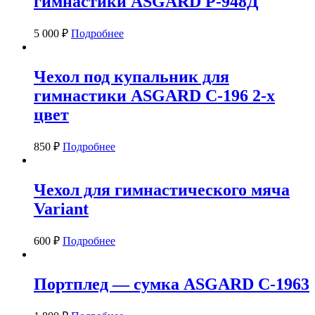
гимнастики ASGARD Р-948Д
5 000
₽
Подробнее
Чехол под купальник для
гимнастики ASGARD С-196 2-х
цвет
850
₽
Подробнее
Чехол для гимнастического мяча
Variant
600
₽
Подробнее
Портплед — сумка ASGARD С-1963