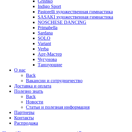
Grishko
Indigo Sport
Pastorelli художественная гимнастика
SASAKI художественная гимнастика
NOSCHESE DANCING
Primabella
Sardana
SOLO
Variant
Verba
Арт-Мастер
Чугунова
Танцующие
О нас
Back
Вакансии и сотрудничество
Доставка и оплата
Полезно знать
Back
Новости
Статьи и полезная информация
Партнеры
Контакты
Распродажа