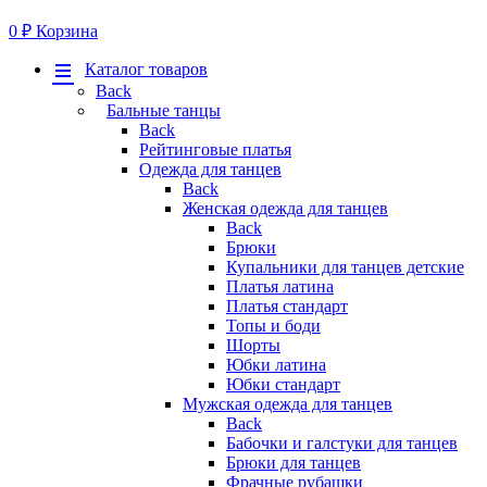
0
₽
Корзина
Меню
Каталог товаров
Back
Бальные танцы
Back
Рейтинговые платья
Одежда для танцев
Back
Женская одежда для танцев
Back
Брюки
Купальники для танцев детские
Платья латина
Платья стандарт
Топы и боди
Шорты
Юбки латина
Юбки стандарт
Мужская одежда для танцев
Back
Бабочки и галстуки для танцев
Брюки для танцев
Фрачные рубашки