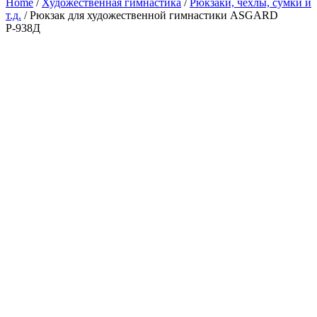
Home
/
Художественная гимнастика
/
Рюкзаки, чехлы, сумки и
т.д.
/ Рюкзак для художественной гимнастики ASGARD
Р-938Д