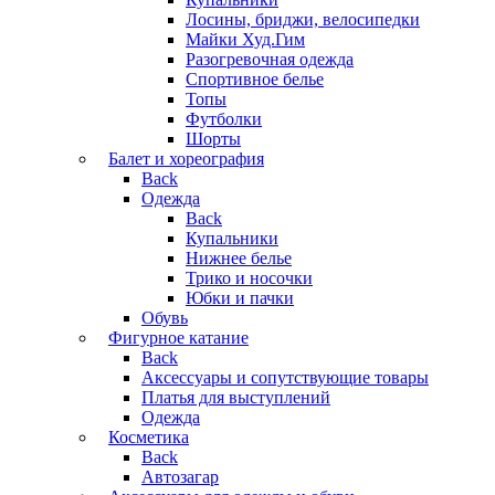
Лосины, бриджи, велосипедки
Майки Худ.Гим
Разогревочная одежда
Спортивное белье
Топы
Футболки
Шорты
Балет и хореография
Back
Одежда
Back
Купальники
Нижнее белье
Трико и носочки
Юбки и пачки
Обувь
Фигурное катание
Back
Аксессуары и сопутствующие товары
Платья для выступлений
Одежда
Косметика
Back
Автозагар