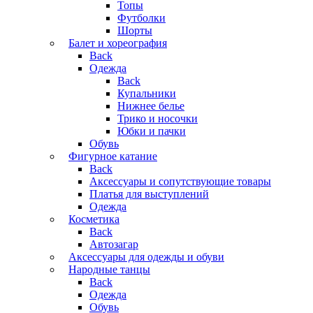
Топы
Футболки
Шорты
Балет и хореография
Back
Одежда
Back
Купальники
Нижнее белье
Трико и носочки
Юбки и пачки
Обувь
Фигурное катание
Back
Аксессуары и сопутствующие товары
Платья для выступлений
Одежда
Косметика
Back
Автозагар
Аксессуары для одежды и обуви
Народные танцы
Back
Одежда
Обувь