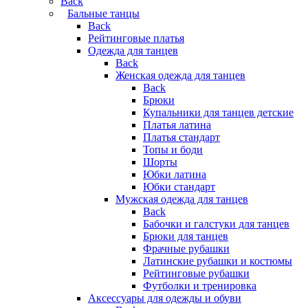
Back
Бальные танцы
Back
Рейтинговые платья
Одежда для танцев
Back
Женская одежда для танцев
Back
Брюки
Купальники для танцев детские
Платья латина
Платья стандарт
Топы и боди
Шорты
Юбки латина
Юбки стандарт
Мужская одежда для танцев
Back
Бабочки и галстуки для танцев
Брюки для танцев
Фрачные рубашки
Латинские рубашки и костюмы
Рейтинговые рубашки
Футболки и тренировка
Аксессуары для одежды и обуви