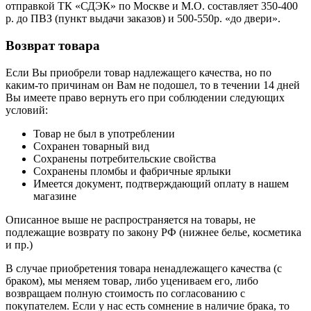
отправкой ТК «СДЭК» по Москве и М.О. составляет 350-400
р. до ПВЗ (пункт выдачи заказов) и 500-550р. «до двери».
Возврат товара
Если Вы приобрели товар надлежащего качества, но по
каким-то причинам он Вам не подошел, то в течении 14 дней
Вы имеете право вернуть его при соблюдении следующих
условий:
Товар не был в употреблении
Сохранен товарный вид
Сохранены потребительские свойства
Сохранены пломбы и фабричные ярлыки
Имеется документ, подтверждающий оплату в нашем
магазине
Описанное выше не распространяется на товары, не
подлежащие возврату по закону РФ (нижнее белье, косметика
и пр.)
В случае приобретения товара ненадлежащего качества (с
браком), мы меняем товар, либо уцениваем его, либо
возвращаем полную стоимость по согласованию с
покупателем. Если у нас есть сомнение в наличие брака, то