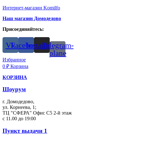
Интернет-магазин Komilfo
Наш магазин Домодедово
Присоединяйтесь:
Vk
Facebook
Instagram
Telegram-
plane
Избранное
0
₽
Корзина
КОРЗИНА
Шоурум
г. Домодедово,
ул. Корнеева, 1;
ТЦ "СФЕРА" Офис С5 2-й этаж
с 11.00 до 19:00
Пункт выдачи 1