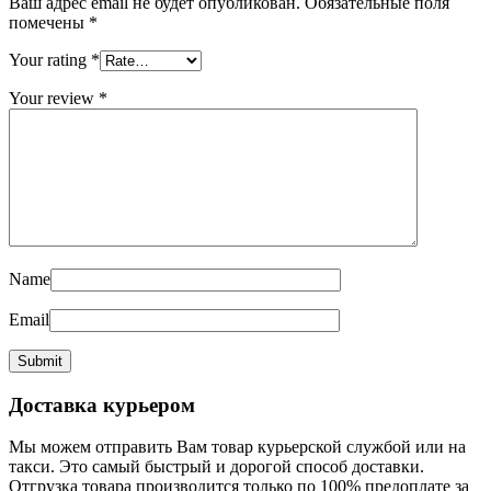
Ваш адрес email не будет опубликован.
Обязательные поля
помечены
*
Your rating
*
Your review
*
Name
Email
Доставка курьером
Мы можем отправить Вам товар курьерской службой или на
такси. Это самый быстрый и дорогой способ доставки.
Отгрузка товара производится только по 100% предоплате за