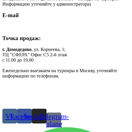
Информацию уточняйте у администратора)
E-mail
shop.komilfo@yandex.ru
Точка продаж:
г. Домодедово
, ул. Корнеева, 1;
ТЦ "СФЕРА" Офис C5 2-й этаж
c 11.00 до 19.00
Еженедельно выезжаем на турниры в Москву, уточняйте
информацию по телефонам.
Одежда и обувь для танцев в Москве и МО
© 2019 г. Все права защищены
Присоединяйтесь:
Vk
Facebook
Instagram
Telegram-
plane