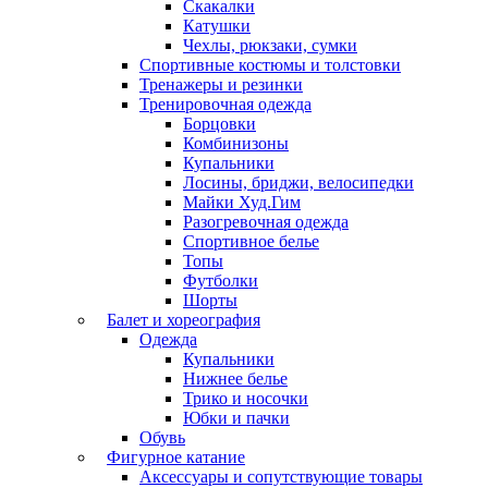
Скакалки
Катушки
Чехлы, рюкзаки, сумки
Спортивные костюмы и толстовки
Тренажеры и резинки
Тренировочная одежда
Борцовки
Комбинизоны
Купальники
Лосины, бриджи, велосипедки
Майки Худ.Гим
Разогревочная одежда
Спортивное белье
Топы
Футболки
Шорты
Балет и хореография
Одежда
Купальники
Нижнее белье
Трико и носочки
Юбки и пачки
Обувь
Фигурное катание
Аксессуары и сопутствующие товары