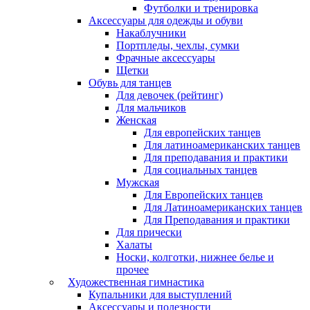
Футболки и тренировка
Аксессуары для одежды и обуви
Накаблучники
Портпледы, чехлы, сумки
Фрачные аксессуары
Щетки
Обувь для танцев
Для девочек (рейтинг)
Для мальчиков
Женская
Для европейских танцев
Для латиноамериканских танцев
Для преподавания и практики
Для социальных танцев
Мужская
Для Европейских танцев
Для Латиноамериканских танцев
Для Преподавания и практики
Для прически
Халаты
Носки, колготки, нижнее белье и
прочее
Художественная гимнастика
Купальники для выступлений
Аксессуары и полезности