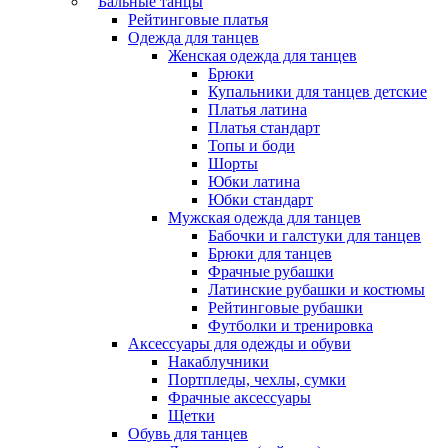
Бальные танцы
Рейтинговые платья
Одежда для танцев
Женская одежда для танцев
Брюки
Купальники для танцев детские
Платья латина
Платья стандарт
Топы и боди
Шорты
Юбки латина
Юбки стандарт
Мужская одежда для танцев
Бабочки и галстуки для танцев
Брюки для танцев
Фрачные рубашки
Латинские рубашки и костюмы
Рейтинговые рубашки
Футболки и тренировка
Аксессуары для одежды и обуви
Накаблучники
Портпледы, чехлы, сумки
Фрачные аксессуары
Щетки
Обувь для танцев