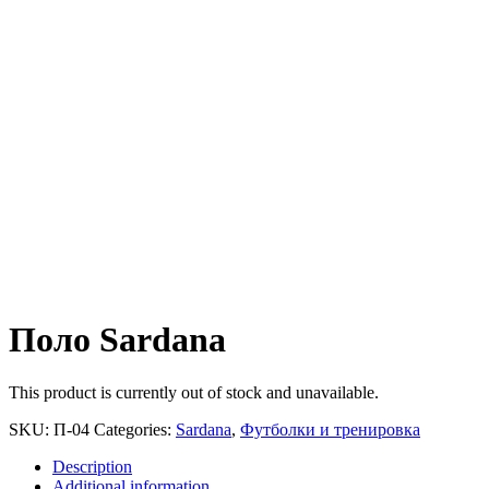
Поло Sardana
This product is currently out of stock and unavailable.
SKU:
П-04
Categories:
Sardana
,
Футболки и тренировка
Description
Additional information