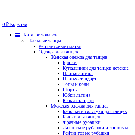
0
₽
Корзина
Меню
Каталог товаров
Бальные танцы
Рейтинговые платья
Одежда для танцев
Женская одежда для танцев
Брюки
Купальники для танцев детские
Платья латина
Платья стандарт
Топы и боди
Шорты
Юбки латина
Юбки стандарт
Мужская одежда для танцев
Бабочки и галстуки для танцев
Брюки для танцев
Фрачные рубашки
Латинские рубашки и костюмы
Рейтинговые рубашки