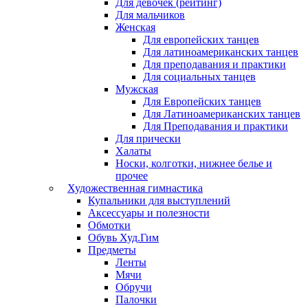
Для девочек (рейтинг)
Для мальчиков
Женская
Для европейских танцев
Для латиноамериканских танцев
Для преподавания и практики
Для социальных танцев
Мужская
Для Европейских танцев
Для Латиноамериканских танцев
Для Преподавания и практики
Для прически
Халаты
Носки, колготки, нижнее белье и
прочее
Художественная гимнастика
Купальники для выступлений
Аксессуары и полезности
Обмотки
Обувь Худ.Гим
Предметы
Ленты
Мячи
Обручи
Палочки