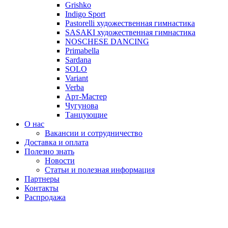
Grishko
Indigo Sport
Pastorelli художественная гимнастика
SASAKI художественная гимнастика
NOSCHESE DANCING
Primabella
Sardana
SOLO
Variant
Verba
Арт-Мастер
Чугунова
Танцующие
О нас
Вакансии и сотрудничество
Доставка и оплата
Полезно знать
Новости
Статьи и полезная информация
Партнеры
Контакты
Распродажа