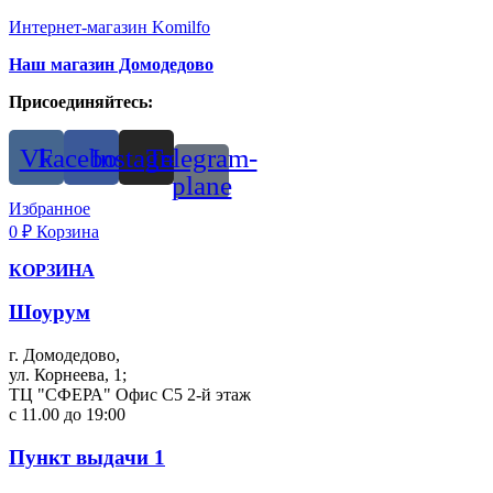
Интернет-магазин Komilfo
Наш магазин Домодедово
Присоединяйтесь:
Vk
Facebook
Instagram
Telegram-
plane
Избранное
0
₽
Корзина
КОРЗИНА
Шоурум
г. Домодедово,
ул. Корнеева, 1;
ТЦ "СФЕРА" Офис С5 2-й этаж
с 11.00 до 19:00
Пункт выдачи 1