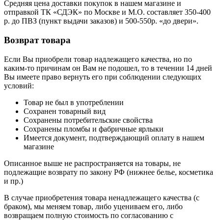
Средняя цена доставки покупок в нашем магазине и
отправкой ТК «СДЭК» по Москве и М.О. составляет 350-400
р. до ПВЗ (пункт выдачи заказов) и 500-550р. «до двери».
Возврат товара
Если Вы приобрели товар надлежащего качества, но по
каким-то причинам он Вам не подошел, то в течении 14 дней
Вы имеете право вернуть его при соблюдении следующих
условий:
Товар не был в употреблении
Сохранен товарный вид
Сохранены потребительские свойства
Сохранены пломбы и фабричные ярлыки
Имеется документ, подтверждающий оплату в нашем
магазине
Описанное выше не распространяется на товары, не
подлежащие возврату по закону РФ (нижнее белье, косметика
и пр.)
В случае приобретения товара ненадлежащего качества (с
браком), мы меняем товар, либо уцениваем его, либо
возвращаем полную стоимость по согласованию с