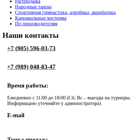
Меню
Распродажа
Народные танцы
Спортивная гимнастика, аэробика, акробатика
Карнавальные костюмы
По производителям
Наши контакты
+7 (905) 596-03-73
+7 (989) 048-83-47
Время работы:
Ежедневно с 11:00 до 18:00 (Cб, Вс – выезды на турниры.
Информацию уточняйте у администратора)
E-mail
shop.komilfo@yandex.ru
Точка продаж: