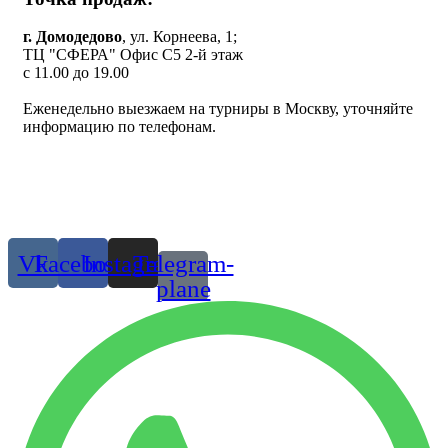
г. Домодедово
, ул. Корнеева, 1;
ТЦ "СФЕРА" Офис C5 2-й этаж
c 11.00 до 19.00
Еженедельно выезжаем на турниры в Москву, уточняйте
информацию по телефонам.
Одежда и обувь для танцев в Москве и МО
© 2019 г. Все права защищены
Присоединяйтесь:
Vk
Facebook
Instagram
Telegram-
plane