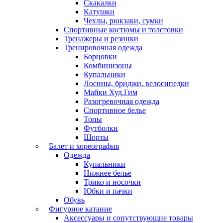
Скакалки
Катушки
Чехлы, рюкзаки, сумки
Спортивные костюмы и толстовки
Тренажеры и резинки
Тренировочная одежда
Борцовки
Комбинизоны
Купальники
Лосины, бриджи, велосипедки
Майки Худ.Гим
Разогревочная одежда
Спортивное белье
Топы
Футболки
Шорты
Балет и хореография
Одежда
Купальники
Нижнее белье
Трико и носочки
Юбки и пачки
Обувь
Фигурное катание
Аксессуары и сопутствующие товары