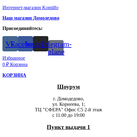
Интернет-магазин Komilfo
Наш магазин Домодедово
Присоединяйтесь:
Vk
Facebook
Instagram
Telegram-
plane
Избранное
0
₽
Корзина
КОРЗИНА
Шоурум
г. Домодедово,
ул. Корнеева, 1;
ТЦ "СФЕРА" Офис С5 2-й этаж
с 11.00 до 19:00
Пункт выдачи 1