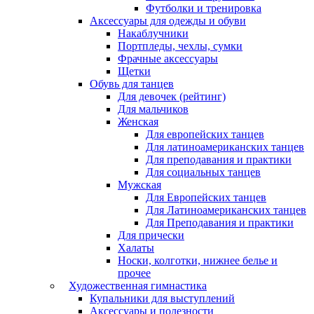
Футболки и тренировка
Аксессуары для одежды и обуви
Накаблучники
Портпледы, чехлы, сумки
Фрачные аксессуары
Щетки
Обувь для танцев
Для девочек (рейтинг)
Для мальчиков
Женская
Для европейских танцев
Для латиноамериканских танцев
Для преподавания и практики
Для социальных танцев
Мужская
Для Европейских танцев
Для Латиноамериканских танцев
Для Преподавания и практики
Для прически
Халаты
Носки, колготки, нижнее белье и
прочее
Художественная гимнастика
Купальники для выступлений
Аксессуары и полезности