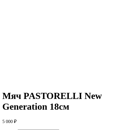
Мяч PASTORELLI New
Generation 18см
5 000
₽