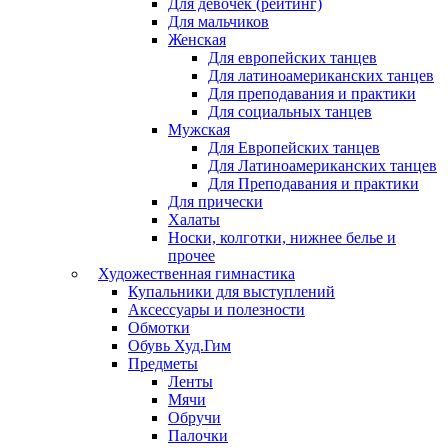
Для девочек (рейтинг)
Для мальчиков
Женская
Для европейских танцев
Для латиноамериканских танцев
Для преподавания и практики
Для социальных танцев
Мужская
Для Европейских танцев
Для Латиноамериканских танцев
Для Преподавания и практики
Для прически
Халаты
Носки, колготки, нижнее белье и
прочее
Художественная гимнастика
Купальники для выступлений
Аксессуары и полезности
Обмотки
Обувь Худ.Гим
Предметы
Ленты
Мячи
Обручи
Палочки