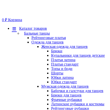
0
₽
Корзина
Меню
Каталог товаров
Бальные танцы
Рейтинговые платья
Одежда для танцев
Женская одежда для танцев
Брюки
Купальники для танцев детские
Платья латина
Платья стандарт
Топы и боди
Шорты
Юбки латина
Юбки стандарт
Мужская одежда для танцев
Бабочки и галстуки для танцев
Брюки для танцев
Фрачные рубашки
Латинские рубашки и костюмы
Рейтинговые рубашки