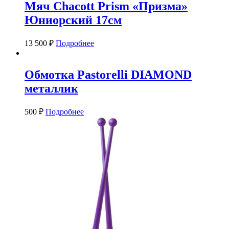
Мяч Chacott Prism «Призма»
Юниорский 17см
13 500
₽
Подробнее
Обмотка Pastorelli DIAMOND
металлик
500
₽
Подробнее