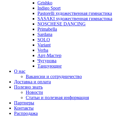
Grishko
Indigo Sport
Pastorelli художественная гимнастика
SASAKI художественная гимнастика
NOSCHESE DANCING
Primabella
Sardana
SOLO
Variant
Verba
Арт-Мастер
Чугунова
Танцующие
О нас
Вакансии и сотрудничество
Доставка и оплата
Полезно знать
Новости
Статьи и полезная информация
Партнеры
Контакты
Распродажа