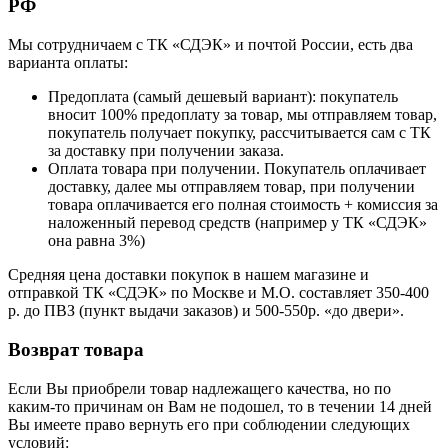
РФ
Мы сотрудничаем с ТК «СДЭК» и почтой России, есть два
варианта оплаты:
Предоплата (самый дешевый вариант): покупатель
вносит 100% предоплату за товар, мы отправляем товар,
покупатель получает покупку, рассчитывается сам с ТК
за доставку при получении заказа.
Оплата товара при получении. Покупатель оплачивает
доставку, далее мы отправляем товар, при получении
товара оплачивается его полная стоимость + комиссия за
наложенный перевод средств (например у ТК «СДЭК»
она равна 3%)
Средняя цена доставки покупок в нашем магазине и
отправкой ТК «СДЭК» по Москве и М.О. составляет 350-400
р. до ПВЗ (пункт выдачи заказов) и 500-550р. «до двери».
Возврат товара
Если Вы приобрели товар надлежащего качества, но по
каким-то причинам он Вам не подошел, то в течении 14 дней
Вы имеете право вернуть его при соблюдении следующих
условий: