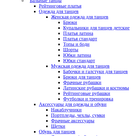
Бальные танцы
Рейтинговые платья
Одежда для танцев
Женская одежда для танцев
Брюки
Купальники для танцев детские
Платья латина
Платья стандарт
Топы и боди
Шорты
Юбки латина
Юбки стандарт
Мужская одежда для танцев
Бабочки и галстуки для танцев
Брюки для танцев
Фрачные рубашки
Латинские рубашки и костюмы
Рейтинговые рубашки
Футболки и тренировка
Аксессуары для одежды и обуви
Накаблучники
Портпледы, чехлы, сумки
Фрачные аксессуары
Щетки
Обувь для танцев