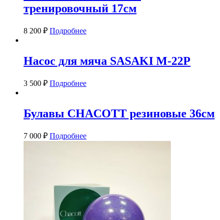
тренировочный 17см
8 200
₽
Подробнее
Насос для мяча SASAKI M-22P
3 500
₽
Подробнее
Булавы CHACOTT резиновые 36см
7 000
₽
Подробнее