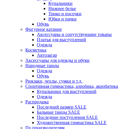
Купальники
Нижнее белье
Трико и носочки
Юбки и пачки
Обувь
Фигурное катание
Аксессуары и сопутствующие товары
Платья для выступлений
Одежда
Косметика
Автозагар
Аксессуары для одежды и обуви
Народные танцы
Одежда
Обувь
Рюкзаки, чехлы, сумки и т.д.
Спортивная гимнастика, аэробика, акробатика
Купальники для выступлений
Одежда
Распродажа
Последний размер SALE
Бальные танцы SALE
Последние поступления SALE
Художественная гимнастика SALE
По производителям