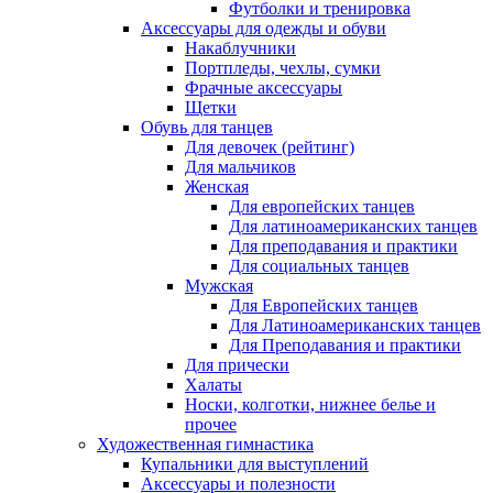
Футболки и тренировка
Аксессуары для одежды и обуви
Накаблучники
Портпледы, чехлы, сумки
Фрачные аксессуары
Щетки
Обувь для танцев
Для девочек (рейтинг)
Для мальчиков
Женская
Для европейских танцев
Для латиноамериканских танцев
Для преподавания и практики
Для социальных танцев
Мужская
Для Европейских танцев
Для Латиноамериканских танцев
Для Преподавания и практики
Для прически
Халаты
Носки, колготки, нижнее белье и
прочее
Художественная гимнастика
Купальники для выступлений
Аксессуары и полезности