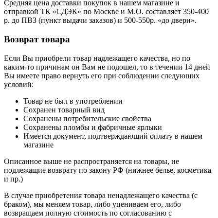
Средняя цена доставки покупок в нашем магазине и
отправкой ТК «СДЭК» по Москве и М.О. составляет 350-400
р. до ПВЗ (пункт выдачи заказов) и 500-550р. «до двери».
Возврат товара
Если Вы приобрели товар надлежащего качества, но по
каким-то причинам он Вам не подошел, то в течении 14 дней
Вы имеете право вернуть его при соблюдении следующих
условий:
Товар не был в употреблении
Сохранен товарный вид
Сохранены потребительские свойства
Сохранены пломбы и фабричные ярлыки
Имеется документ, подтверждающий оплату в нашем
магазине
Описанное выше не распространяется на товары, не
подлежащие возврату по закону РФ (нижнее белье, косметика
и пр.)
В случае приобретения товара ненадлежащего качества (с
браком), мы меняем товар, либо уцениваем его, либо
возвращаем полную стоимость по согласованию с