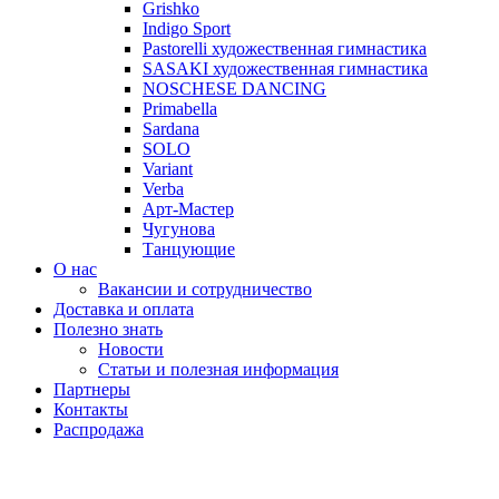
Grishko
Indigo Sport
Pastorelli художественная гимнастика
SASAKI художественная гимнастика
NOSCHESE DANCING
Primabella
Sardana
SOLO
Variant
Verba
Арт-Мастер
Чугунова
Танцующие
О нас
Вакансии и сотрудничество
Доставка и оплата
Полезно знать
Новости
Статьи и полезная информация
Партнеры
Контакты
Распродажа