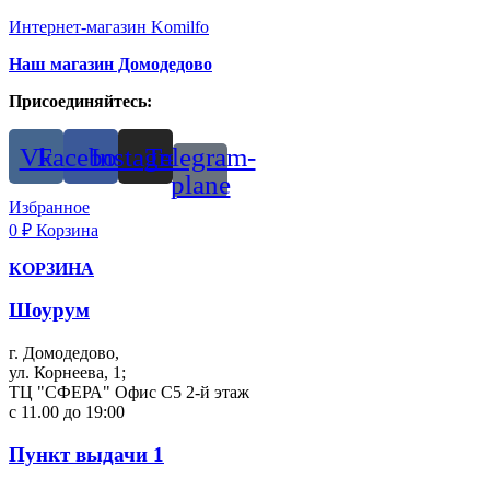
Интернет-магазин Komilfo
Наш магазин Домодедово
Присоединяйтесь:
Vk
Facebook
Instagram
Telegram-
plane
Избранное
0
₽
Корзина
КОРЗИНА
Шоурум
г. Домодедово,
ул. Корнеева, 1;
ТЦ "СФЕРА" Офис С5 2-й этаж
с 11.00 до 19:00
Пункт выдачи 1