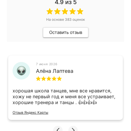
4.9
из 5
На основе
383
оценок
Оставить отзыв
7 июня 2026
Алёна Лаптева
хорошая школа танцев, мне все нравится,
хожу не первый год и меня все устраивает,
хорошие тренера и танцы . 👍👍👍👍
Отзыв Яндекс Карты