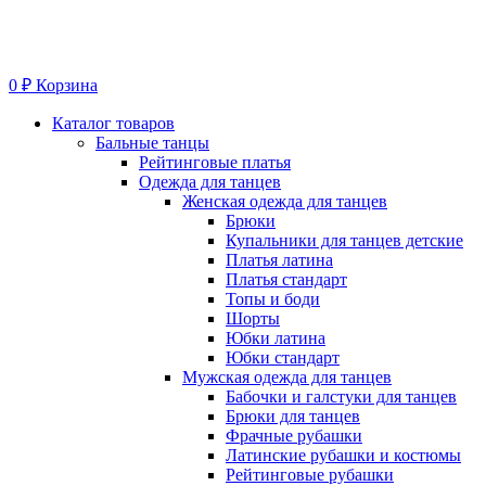
0
₽
Корзина
Меню
Каталог товаров
Бальные танцы
Рейтинговые платья
Одежда для танцев
Женская одежда для танцев
Брюки
Купальники для танцев детские
Платья латина
Платья стандарт
Топы и боди
Шорты
Юбки латина
Юбки стандарт
Мужская одежда для танцев
Бабочки и галстуки для танцев
Брюки для танцев
Фрачные рубашки
Латинские рубашки и костюмы
Рейтинговые рубашки