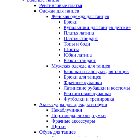
Рейтинговые платья
Одежда для танцев
Женская одежда для танцев
Брюки
Купальники для танцев детские
Платья латина
Платья стандарт
Топы и боди
Шорты
Юбки латина
Юбки стандарт
Мужская одежда для танцев
Бабочки и галстуки для танцев
Брюки для танцев
Фрачные рубашки
Латинские рубашки и костюмы
Рейтинговые рубашки
Футболки и тренировка
Аксессуары для одежды и обуви
Накаблучники
Портпледы, чехлы, сумки
Фрачные аксессуары
Щетки
Обувь для танцев