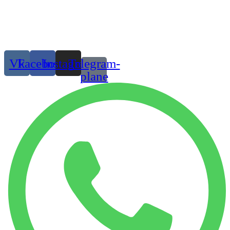
Одежда и обувь для танцев в Москве и МО
© 2019 г. Все права защищены
Присоединяйтесь:
Vk
Facebook
Instagram
Telegram-
plane