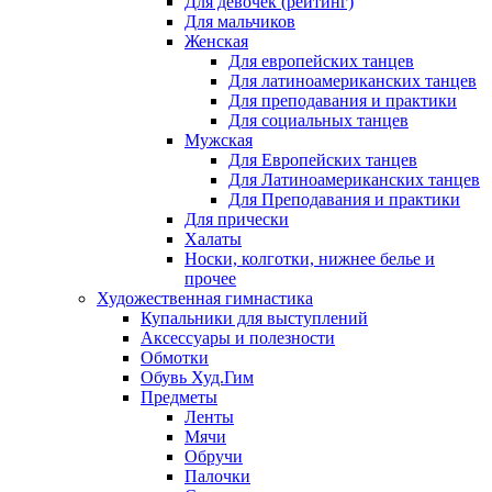
Для девочек (рейтинг)
Для мальчиков
Женская
Для европейских танцев
Для латиноамериканских танцев
Для преподавания и практики
Для социальных танцев
Мужская
Для Европейских танцев
Для Латиноамериканских танцев
Для Преподавания и практики
Для прически
Халаты
Носки, колготки, нижнее белье и
прочее
Художественная гимнастика
Купальники для выступлений
Аксессуары и полезности
Обмотки
Обувь Худ.Гим
Предметы
Ленты
Мячи
Обручи
Палочки