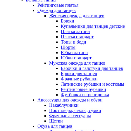
Рейтинговые платья
Одежда для танцев
Женская одежда для танцев
Брюки
Купальники для танцев детские
Платья латина
Платья стандарт
Топы и боди
Шорты
Юбки латина
Юбки стандарт
Мужская одежда для танцев
Бабочки и галстуки для танцев
Брюки для танцев
Фрачные рубашки
Латинские рубашки и костюмы
Рейтинговые рубашки
Футболки и тренировка
Аксессуары для одежды и обуви
Накаблучники
Портпледы, чехлы, сумки
Фрачные аксессуары
Щетки
Обувь для танцев