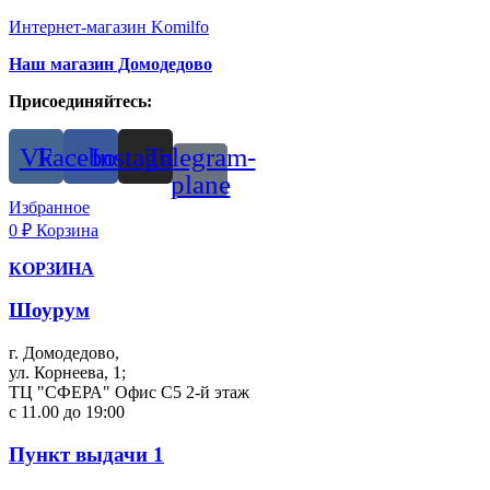
Интернет-магазин Komilfo
Наш магазин Домодедово
Присоединяйтесь:
Vk
Facebook
Instagram
Telegram-
plane
Избранное
0
₽
Корзина
КОРЗИНА
Шоурум
г. Домодедово,
ул. Корнеева, 1;
ТЦ "СФЕРА" Офис С5 2-й этаж
с 11.00 до 19:00
Пункт выдачи 1