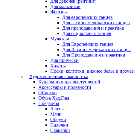
Для девочек (рейтинг)
Для мальчиков
Женская
Для европейских танцев
Для латиноамериканских танцев
Для преподавания и практики
Для социальных танцев
Мужская
Для Европейских танцев
Для Латиноамериканских танцев
Для Преподавания и практики
Для прически
Халаты
Носки, колготки, нижнее белье и прочее
Художественная гимнастика
Купальники для выступлений
Аксессуары и полезности
Обмотки
Обувь Худ.Гим
Предметы
Ленты
Мячи
Обручи
Палочки
Скакалки