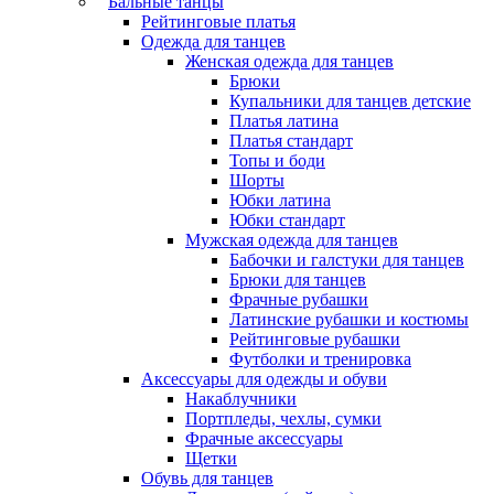
Бальные танцы
Рейтинговые платья
Одежда для танцев
Женская одежда для танцев
Брюки
Купальники для танцев детские
Платья латина
Платья стандарт
Топы и боди
Шорты
Юбки латина
Юбки стандарт
Мужская одежда для танцев
Бабочки и галстуки для танцев
Брюки для танцев
Фрачные рубашки
Латинские рубашки и костюмы
Рейтинговые рубашки
Футболки и тренировка
Аксессуары для одежды и обуви
Накаблучники
Портпледы, чехлы, сумки
Фрачные аксессуары
Щетки
Обувь для танцев