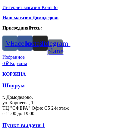
Интернет-магазин Komilfo
Наш магазин Домодедово
Присоединяйтесь:
Vk
Facebook
Instagram
Telegram-
plane
Избранное
0
₽
Корзина
КОРЗИНА
Шоурум
г. Домодедово,
ул. Корнеева, 1;
ТЦ "СФЕРА" Офис С5 2-й этаж
с 11.00 до 19:00
Пункт выдачи 1