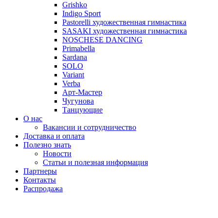
Grishko
Indigo Sport
Pastorelli художественная гимнастика
SASAKI художественная гимнастика
NOSCHESE DANCING
Primabella
Sardana
SOLO
Variant
Verba
Арт-Мастер
Чугунова
Танцующие
О нас
Вакансии и сотрудничество
Доставка и оплата
Полезно знать
Новости
Статьи и полезная информация
Партнеры
Контакты
Распродажа