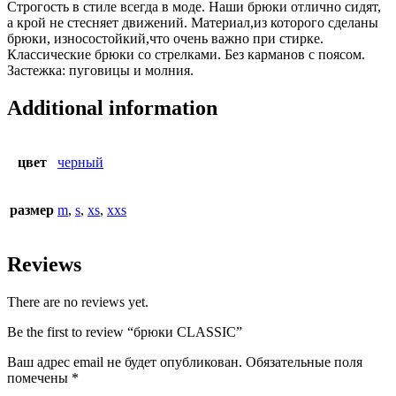
Строгость в стиле всегда в моде. Наши брюки отлично сидят,
а крой не стесняет движений. Материал,из которого сделаны
брюки, износостойкий,что очень важно при стирке.
Классические брюки со стрелками. Без карманов с поясом.
Застежка: пуговицы и молния.
Additional information
цвет
черный
размер
m
,
s
,
xs
,
xxs
Reviews
There are no reviews yet.
Be the first to review “брюки CLASSIC”
Ваш адрес email не будет опубликован.
Обязательные поля
помечены
*