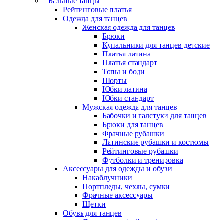
Бальные танцы
Рейтинговые платья
Одежда для танцев
Женская одежда для танцев
Брюки
Купальники для танцев детские
Платья латина
Платья стандарт
Топы и боди
Шорты
Юбки латина
Юбки стандарт
Мужская одежда для танцев
Бабочки и галстуки для танцев
Брюки для танцев
Фрачные рубашки
Латинские рубашки и костюмы
Рейтинговые рубашки
Футболки и тренировка
Аксессуары для одежды и обуви
Накаблучники
Портпледы, чехлы, сумки
Фрачные аксессуары
Щетки
Обувь для танцев