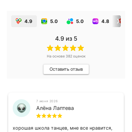
4.9
5.0
5.0
4.8
4
4.9
из 5
На основе
382
оценок
Оставить отзыв
7 июня 2026
Алёна Лаптева
хорошая школа танцев, мне все нравится,