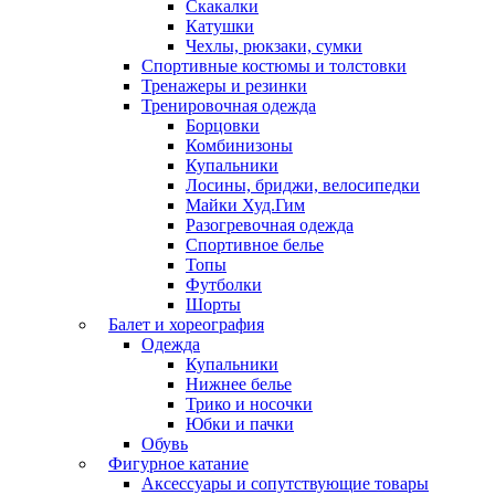
Скакалки
Катушки
Чехлы, рюкзаки, сумки
Спортивные костюмы и толстовки
Тренажеры и резинки
Тренировочная одежда
Борцовки
Комбинизоны
Купальники
Лосины, бриджи, велосипедки
Майки Худ.Гим
Разогревочная одежда
Спортивное белье
Топы
Футболки
Шорты
Балет и хореография
Одежда
Купальники
Нижнее белье
Трико и носочки
Юбки и пачки
Обувь
Фигурное катание
Аксессуары и сопутствующие товары