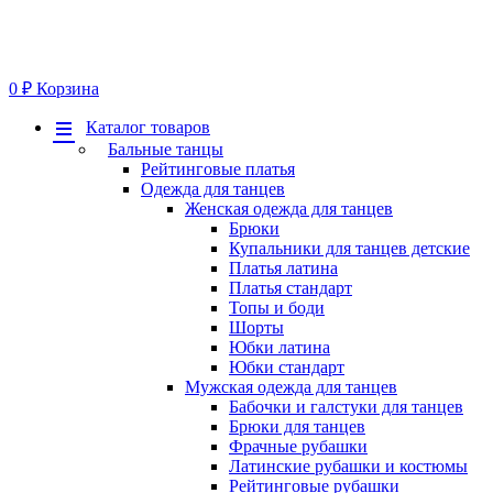
0
₽
Корзина
Меню
Каталог товаров
Бальные танцы
Рейтинговые платья
Одежда для танцев
Женская одежда для танцев
Брюки
Купальники для танцев детские
Платья латина
Платья стандарт
Топы и боди
Шорты
Юбки латина
Юбки стандарт
Мужская одежда для танцев
Бабочки и галстуки для танцев
Брюки для танцев
Фрачные рубашки
Латинские рубашки и костюмы
Рейтинговые рубашки