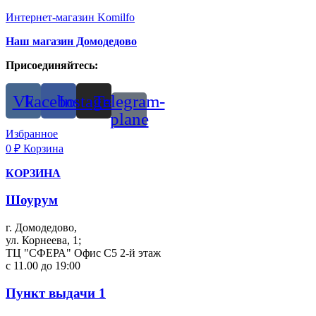
Интернет-магазин Komilfo
Наш магазин Домодедово
Присоединяйтесь:
Vk
Facebook
Instagram
Telegram-
plane
Избранное
0
₽
Корзина
КОРЗИНА
Шоурум
г. Домодедово,
ул. Корнеева, 1;
ТЦ "СФЕРА" Офис С5 2-й этаж
с 11.00 до 19:00
Пункт выдачи 1