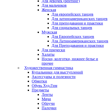
Для девочек (рейтинг)
Для мальчиков
Женская
Для европейских танцев
Для латиноамериканских танцев
Для преподавания и практики
Для социальных танцев
Мужская
Для Европейских танцев
Для Латиноамериканских танцев
Для Преподавания и практики
Для прически
Халаты
Носки, колготки, нижнее белье и
прочее
Художественная гимнастика
Купальники для выступлений
Аксессуары и полезности
Обмотки
Обувь Худ.Гим
Предметы
Ленты
Мячи
Обручи
Палочки