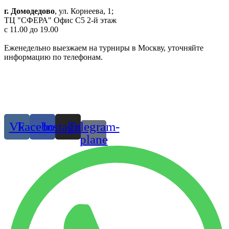
г. Домодедово
, ул. Корнеева, 1;
ТЦ "СФЕРА" Офис C5 2-й этаж
c 11.00 до 19.00
Еженедельно выезжаем на турниры в Москву, уточняйте
информацию по телефонам.
Одежда и обувь для танцев в Москве и МО
© 2019 г. Все права защищены
Присоединяйтесь:
Vk
Facebook
Instagram
Telegram-
plane