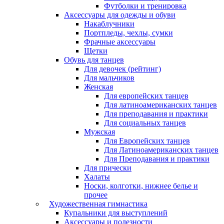
Футболки и тренировка
Аксессуары для одежды и обуви
Накаблучники
Портпледы, чехлы, сумки
Фрачные аксессуары
Щетки
Обувь для танцев
Для девочек (рейтинг)
Для мальчиков
Женская
Для европейских танцев
Для латиноамериканских танцев
Для преподавания и практики
Для социальных танцев
Мужская
Для Европейских танцев
Для Латиноамериканских танцев
Для Преподавания и практики
Для прически
Халаты
Носки, колготки, нижнее белье и
прочее
Художественная гимнастика
Купальники для выступлений
Аксессуары и полезности